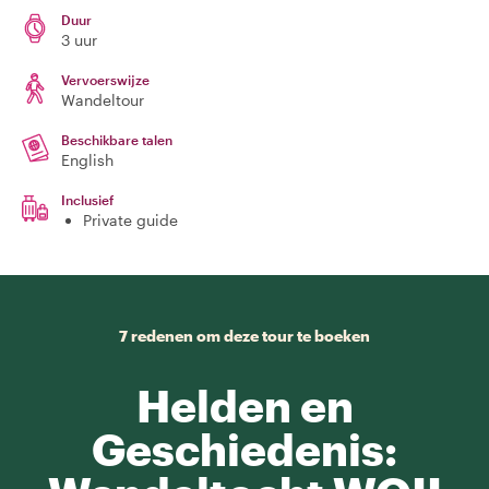
Duur
3 uur
Vervoerswijze
Wandeltour
Beschikbare talen
English
Inclusief
Private guide
7 redenen om deze tour te boeken
Helden en
Geschiedenis: