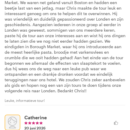
Market. We waren net geland vanuit Boston en hadden een
beetje last van een jetlag, maar Chris maakte de tour leuk en
interessant genoeg om ons te helpen dit te overwinnen. Hij
was vriendelijk en duidelijk gepassioneerd over Londen en zijn
geschiedenis. Aangezien iedereen in onze groep al eerder in
Londen was geweest, sommigen van ons meerdere keren,
paste hij de tour aan onze interesses aan en wist hij ons dingen
te laten zien die we nog niet eerder hadden gezien. We
eindigden in Borough Market, waar hij ons introduceerde aan
de meest heerlijke pasta, broodje met varkensvlees en
crumble die we ooit hadden gehad! Aan het einde van de tour
begonnen we allemaal de effecten van slaaptekort te voelen,
dus hij wees ons de weg naar een leuke pub waar we
ontspanden en een drankje dronken voordat we eindelijk
teruggingen naar ons hotel. We zouden Chris zeker aanbevelen
als gids en hopen nog een van zijn tours te doen tijdens onze
volgende reis naar Londen. Bedankt Chris!!
Leuke, informatieve tour!
Catherine
20 juni 2026