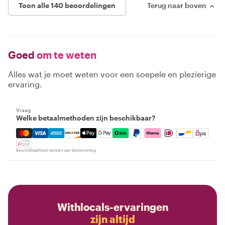
Toon alle 140 beoordelingen
Terug naar boven
Goed
om te weten
Alles wat je moet weten voor een soepele en plezierige
ervaring.
Vraag
Welke betaalmethoden zijn beschikbaar?
Mastercard, Visa, Amex, Discover, Apple Pay, Google Pay
Beschikbaarheid varieert per bestemming
Withlocals-ervaringen
zijn altijd