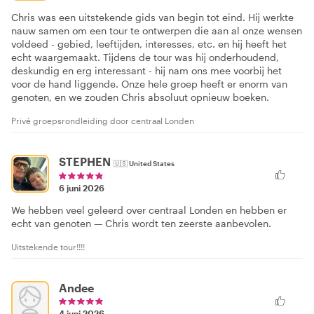
Chris was een uitstekende gids van begin tot eind. Hij werkte
nauw samen om een tour te ontwerpen die aan al onze wensen
voldeed - gebied, leeftijden, interesses, etc. en hij heeft het
echt waargemaakt. Tijdens de tour was hij onderhoudend,
deskundig en erg interessant - hij nam ons mee voorbij het
voor de hand liggende. Onze hele groep heeft er enorm van
genoten, en we zouden Chris absoluut opnieuw boeken.
Privé groepsrondleiding door centraal Londen
STEPHEN
🇺🇸
United States
6 juni 2026
We hebben veel geleerd over centraal Londen en hebben er
echt van genoten — Chris wordt ten zeerste aanbevolen.
Uitstekende tour!!!!
Andee
4 juni 2026