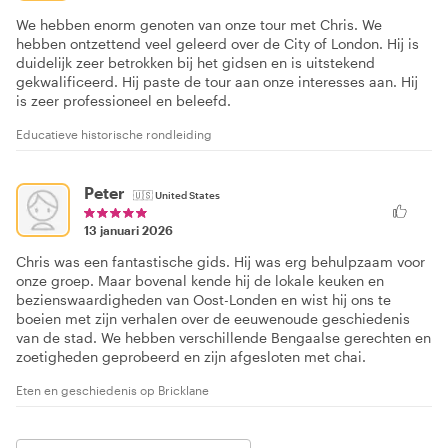
We hebben enorm genoten van onze tour met Chris. We
hebben ontzettend veel geleerd over de City of London. Hij is
duidelijk zeer betrokken bij het gidsen en is uitstekend
gekwalificeerd. Hij paste de tour aan onze interesses aan. Hij
is zeer professioneel en beleefd.
Educatieve historische rondleiding
Peter
🇺🇸
United States
13 januari 2026
Chris was een fantastische gids. Hij was erg behulpzaam voor
onze groep. Maar bovenal kende hij de lokale keuken en
bezienswaardigheden van Oost-Londen en wist hij ons te
boeien met zijn verhalen over de eeuwenoude geschiedenis
van de stad. We hebben verschillende Bengaalse gerechten en
zoetigheden geprobeerd en zijn afgesloten met chai.
Eten en geschiedenis op Bricklane