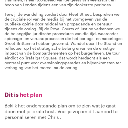
hoop van Londen tijdens een van zijn donkerste periodes.
Terwijl de wandeling vordert door Fleet Street, bespreken we
de cruciale rol van de media bij het vormgeven van de
publieke opinie door middel van propaganda en censuur
tijdens de oorlog. Bij de Royal Courts of Justice verkennen we
de belangrijke juridische procedures van die tijd, waaronder
spionage- en verraadprocessen die het oorlogs- en naoorlogse
Groot-Brittannië hebben gevormd. Wandel door The Strand en
reflecteer op het strategische belang ervan en de ernstige
impact van de bombardementen op het burgerleven. De tour
eindigt op Trafalgar Square, dat wordt herdacht als een
centraal punt voor overwinningsparades en bijeenkomsten ter
verhoging van het moreel na de oorlog.
Dit is
het plan
Bekijk het onderstaande plan om te zien wat je gaat
doen met je lokale host. Voel je vrij om dit aanbod te
personaliseren met Chris .