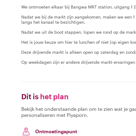
We ontmoeten elkaar bij Bangwa MRT station, uitgang 1 (
Nadat we bij de markt zijn aangekomen, maken we een 1 u
langs het kanaal te bezichtigen.
Nadat we uit de boot stappen, lopen we rond op de mark
Het is jouw keuze om hier te lunchen of niet (op eigen ko
Deze drijvende markt is alleen open op zaterdag en zond
Op weekdagen zijn er andere drijvende markt-ervaringen
Dit is
het plan
Bekijk het onderstaande plan om te zien wat je gaa
personaliseren met Piyaporn.
Ontmoetingspunt