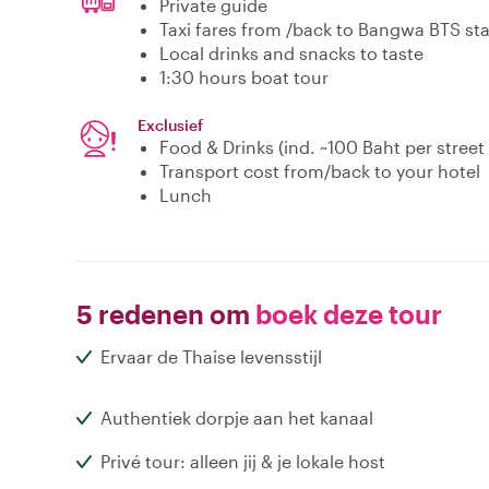
Private guide
Taxi fares from /back to Bangwa BTS st
Local drinks and snacks to taste
1:30 hours boat tour
Exclusief
Food & Drinks (ind. ~100 Baht per street
Transport cost from/back to your hotel
Lunch
5 redenen om
boek deze tour
Ervaar de Thaise levensstijl
Authentiek dorpje aan het kanaal
Privé tour: alleen jij & je lokale host