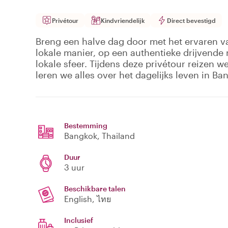
Privétour
Kindvriendelijk
Direct bevestigd
Breng een halve dag door met het ervaren v
lokale manier, op een authentieke drijvende 
lokale sfeer. Tijdens deze privétour reizen 
leren we alles over het dagelijks leven in Ba
Bestemming
Bangkok
, Thailand
Duur
3 uur
Beschikbare talen
English, ไทย
Inclusief