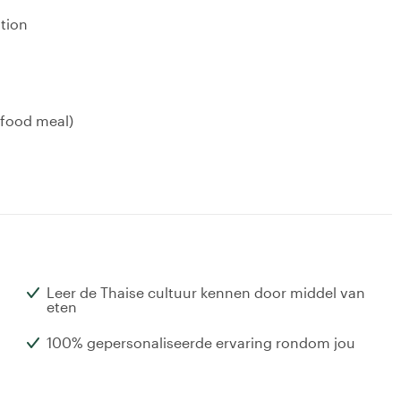
ation
 food meal)
Leer de Thaise cultuur kennen door middel van
eten
100% gepersonaliseerde ervaring rondom jou