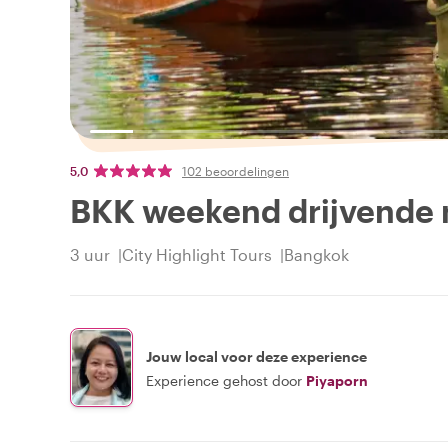
5,0
102 beoordelingen
BKK weekend drijvende 
3 uur
City Highlight Tours
Bangkok
Jouw local voor deze experience
Experience gehost door
Piyaporn