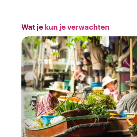
Wat je
kun je verwachten