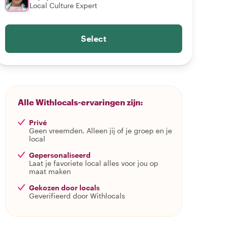
Local Culture Expert
Select
Alle Withlocals-ervaringen zijn:
Privé
Geen vreemden. Alleen jij of je groep en je
local
Gepersonaliseerd
Laat je favoriete local alles voor jou op
maat maken
Gekozen door locals
Geverifieerd door Withlocals