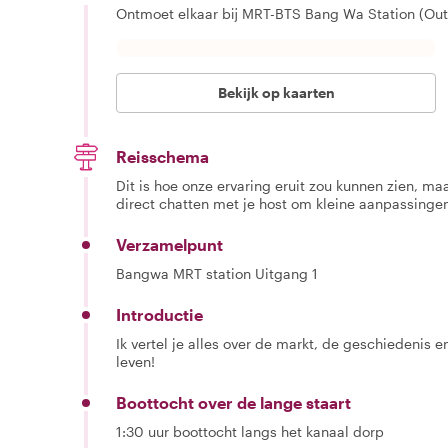
Ontmoet elkaar bij MRT-BTS Bang Wa Station (Out
Bekijk op kaarten
Reisschema
Dit is hoe onze ervaring eruit zou kunnen zien, maar
direct chatten met je host om kleine aanpassingen
Verzamelpunt
Bangwa MRT station Uitgang 1
Introductie
Ik vertel je alles over de markt, de geschiedenis en
leven!
Boottocht over de lange staart
1:30 uur boottocht langs het kanaal dorp