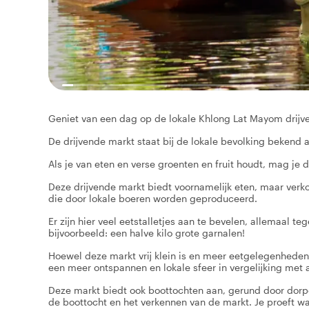
Geniet van een dag op de lokale Khlong Lat Mayom drijven
De drijvende markt staat bij de lokale bevolking bekend al
Als je van eten en verse groenten en fruit houdt, mag je 
Deze drijvende markt biedt voornamelijk eten, maar verko
die door lokale boeren worden geproduceerd.
Er zijn hier veel eetstalletjes aan te bevelen, allemaal te
bijvoorbeeld: een halve kilo grote garnalen!
Hoewel deze markt vrij klein is en meer eetgelegenheden 
een meer ontspannen en lokale sfeer in vergelijking met 
Deze markt biedt ook boottochten aan, gerund door dorpe
de boottocht en het verkennen van de markt. Je proeft w