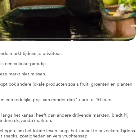
de markt tijdens je privétour.
s een culinair paradijs.
deze markt niet missen.
opt ook andere lokale producten zoals fruit, groenten en planten
gen een redelijke prijs van minder dan 1 euro tot 10 euro -
langs het kanaal heeft dan andere drijvende markten, biedt hij
andere drijvende markten.
lingen, om het lokale leven langs het kanaal te bezoeken. Tijdens
at snacks, zoetigheden en vers vruchtensap.