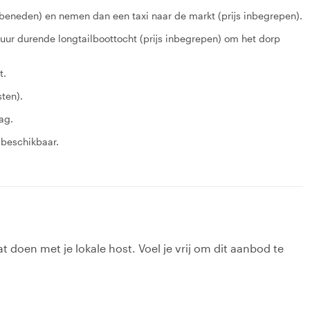
beneden) en nemen dan een taxi naar de markt (prijs inbegrepen).
ur durende longtailboottocht (prijs inbegrepen) om het dorp
t.
sten).
ag.
 beschikbaar.
t doen met je lokale host. Voel je vrij om dit aanbod te