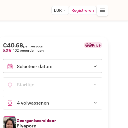
EUR
Registreren
€40.68
Privé
per persoon
5,0
102 beoordelingen
Selecteer datum
Starttijd
4 volwassenen
Georganiseerd door
Piyaporn