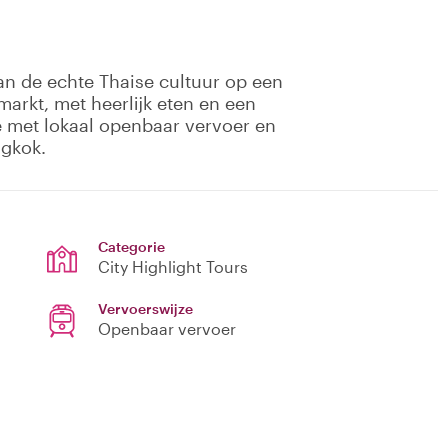
an de echte Thaise cultuur op een
markt, met heerlijk eten en een
we met lokaal openbaar vervoer en
ngkok.
Categorie
City Highlight Tours
Vervoerswijze
Openbaar vervoer