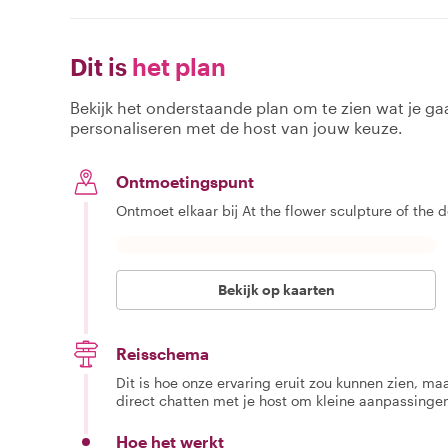
Dit is
het plan
Bekijk het onderstaande plan om te zien wat je gaa
personaliseren met de host van jouw keuze.
Ontmoetingspunt
Ontmoet elkaar bij At the flower sculpture of the 
Bekijk op kaarten
Reisschema
Dit is hoe onze ervaring eruit zou kunnen zien, maar
direct chatten met je host om kleine aanpassingen
Hoe het werkt