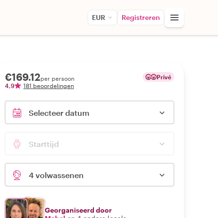
EUR
Registreren
€169.12
Privé
per persoon
4,9
181 beoordelingen
Selecteer datum
Starttijd
4 volwassenen
Georganiseerd door