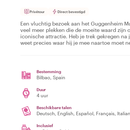
Privétour
Direct bevestigd
Een vluchtig bezoek aan het Guggenheim Mus
veel meer plekken die de moeite waard zijn 
iconische attractie. Heb je trek gekregen n
weet precies waar hij je mee naartoe moet n
Bestemming
Bilbao
, Spain
Duur
4 uur
Beschikbare talen
Deutsch, English, Español, Français, Itali
Inclusief