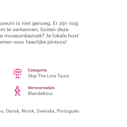
eum is niet genoeg. Er zijn nog
om te verkennen, buiten deze
a je museumbezoek? Je lokale host
emen voor heerlijke pintxos!
Categorie
Skip The Line Tours
Vervoerswijze
Wandeltour
ano, Dansk, Norsk, Svenska, Português