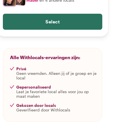
Mabel
en 4 andere locals
Select
Alle Withlocals-ervaringen zijn:
Privé
Geen vreemden. Alleen jij of je groep en je
local
Gepersonaliseerd
Laat je favoriete local alles voor jou op
maat maken
Gekozen door locals
Geverifieerd door Withlocals