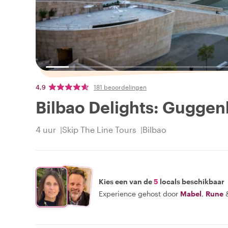
4,9
181 beoordelingen
Bilbao Delights: Guggen
4 uur
Skip The Line Tours
Bilbao
Kies een van de
5
locals beschikbaar
Experience gehost door
Mabel
,
Rune