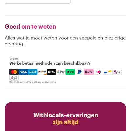
Toon alle 19 beoordelingen
Terug naar boven
Goed
om te weten
Alles wat je moet weten voor een soepele en plezierige
ervaring.
Vraag
Welke betaalmethoden zijn beschikbaar?
Mastercard, Visa, Amex, Discover, Apple Pay, Google Pay
Beschikbaarheid varieert per bestemming
Withlocals-ervaringen
zijn altijd