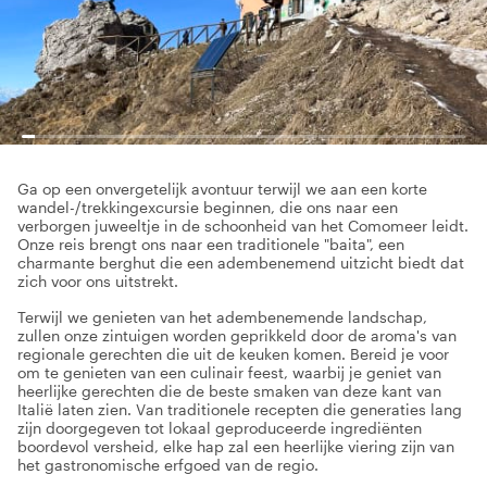
Ga op een onvergetelijk avontuur terwijl we aan een korte
wandel-/trekkingexcursie beginnen, die ons naar een
verborgen juweeltje in de schoonheid van het Comomeer leidt.
Onze reis brengt ons naar een traditionele "baita", een
charmante berghut die een adembenemend uitzicht biedt dat
zich voor ons uitstrekt.
Terwijl we genieten van het adembenemende landschap,
zullen onze zintuigen worden geprikkeld door de aroma's van
regionale gerechten die uit de keuken komen. Bereid je voor
om te genieten van een culinair feest, waarbij je geniet van
heerlijke gerechten die de beste smaken van deze kant van
Italië laten zien. Van traditionele recepten die generaties lang
zijn doorgegeven tot lokaal geproduceerde ingrediënten
boordevol versheid, elke hap zal een heerlijke viering zijn van
het gastronomische erfgoed van de regio.