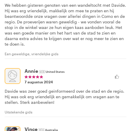
22 september 2024
We hebben gisteren genoten van een wandeltocht met Davide.
Hij was erg vriendelijk, makkelijk om mee te praten en hij
beantwoordde onze vragen over allerlei dingen in Como en de
regio. De proeverijen waren geweldig - we vonden vooral de
stop in de winkel waar ze hun eigen kaas aanboden leuk. Het
was een goede manier om het hart van de stad te zien en
daarna extra advies te krijgen over wat er nog meer te zien en
te doen is.
Een geweldige, vriendelijke gids
Annie
🇺🇸
United States
7 augustus 2024
Davide was zeer goed geïnformeerd over de stad en de regio.
Hij was ook erg vriendelijk en gemakkelijk om vragen aan te
stellen. Sterk aanbevelen!
Uitstekende gids