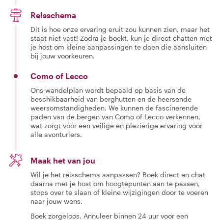
Reisschema
Dit is hoe onze ervaring eruit zou kunnen zien, maar het
staat niet vast! Zodra je boekt, kun je direct chatten met
je host om kleine aanpassingen te doen die aansluiten
bij jouw voorkeuren.
Como of Lecco
Ons wandelplan wordt bepaald op basis van de
beschikbaarheid van berghutten en de heersende
weersomstandigheden. We kunnen de fascinerende
paden van de bergen van Como of Lecco verkennen,
wat zorgt voor een veilige en plezierige ervaring voor
alle avonturiers.
Maak het van jou
Wil je het reisschema aanpassen? Boek direct en chat
daarna met je host om hoogtepunten aan te passen,
stops over te slaan of kleine wijzigingen door te voeren
naar jouw wens.