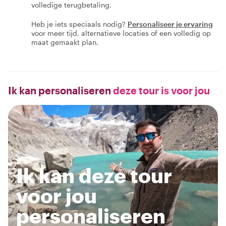
Boek zorgeloos. Annuleer binnen 24 uur voor een
volledige terugbetaling.
Heb je iets speciaals nodig?
Personaliseer je ervaring
voor meer tijd, alternatieve locaties of een volledig op
maat gemaakt plan.
Ik kan personaliseren
deze tour is voor jou
Ik kan deze tour
voor jou
personaliseren