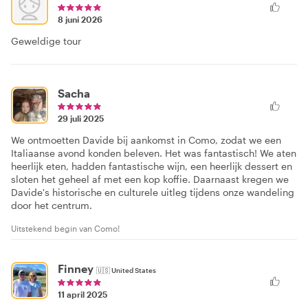
Lisa
8 juni 2026
Geweldige tour
Sacha
29 juli 2025
We ontmoetten Davide bij aankomst in Como, zodat we een
Italiaanse avond konden beleven. Het was fantastisch! We aten
heerlijk eten, hadden fantastische wijn, een heerlijk dessert en
sloten het geheel af met een kop koffie. Daarnaast kregen we
Davide's historische en culturele uitleg tijdens onze wandeling
door het centrum.
Uitstekend begin van Como!
Finney
🇺🇸
United States
11 april 2025