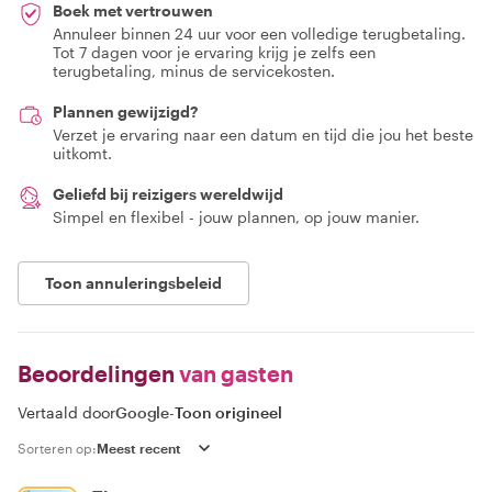
Boek met vertrouwen
Annuleer binnen 24 uur voor een volledige terugbetaling.
Tot 7 dagen voor je ervaring krijg je zelfs een
terugbetaling, minus de servicekosten.
Plannen gewijzigd?
Verzet je ervaring naar een datum en tijd die jou het beste
uitkomt.
Geliefd bij reizigers wereldwijd
Simpel en flexibel - jouw plannen, op jouw manier.
Toon annuleringsbeleid
Beoordelingen
van gasten
Vertaald door
Google
-
Toon origineel
Sorteren op: