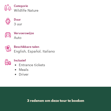
Categorie
Wildlife Nature
Duur
3 uur
Vervoerswijze
Auto
Beschikbare talen
English, Español, Italiano
Inclusief
Entrance tickets
Meals
Driver
3 redenen om deze tour te boeken