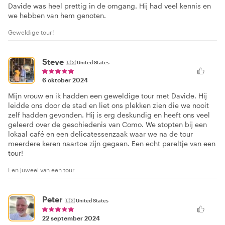
Davide was heel prettig in de omgang. Hij had veel kennis en
we hebben van hem genoten.
Geweldige tour!
Steve
🇺🇸
United States
6 oktober 2024
Mijn vrouw en ik hadden een geweldige tour met Davide. Hij
leidde ons door de stad en liet ons plekken zien die we nooit
zelf hadden gevonden. Hij is erg deskundig en heeft ons veel
geleerd over de geschiedenis van Como. We stopten bij een
lokaal café en een delicatessenzaak waar we na de tour
meerdere keren naartoe zijn gegaan. Een echt pareltje van een
tour!
Een juweel van een tour
Peter
🇺🇸
United States