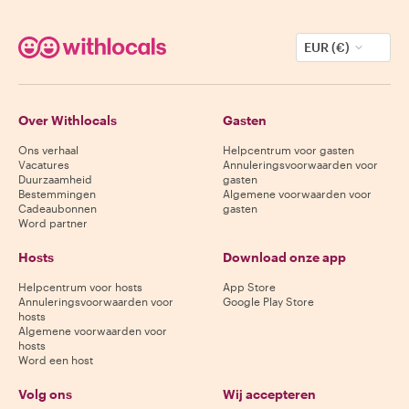
EUR (€)
Over Withlocals
Gasten
Ons verhaal
Helpcentrum voor gasten
Vacatures
Annuleringsvoorwaarden voor
Duurzaamheid
gasten
Bestemmingen
Algemene voorwaarden voor
Cadeaubonnen
gasten
Word partner
Hosts
Download onze app
Helpcentrum voor hosts
App Store
Annuleringsvoorwaarden voor
Google Play Store
hosts
Algemene voorwaarden voor
hosts
Word een host