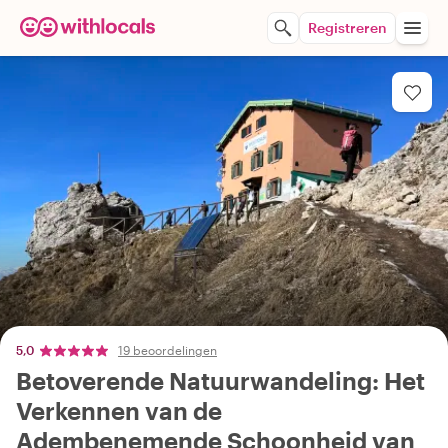
Registreren
5,0
19 beoordelingen
Betoverende Natuurwandeling: Het
Verkennen van de
Adembenemende Schoonheid van