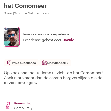
het Comomeer
3 uur
Wildlife Nature
Como
Jouw local voor deze experience
Experience gehost door
Davide
Privé experience
Kindvriendelijk
Op zoek naar het ultieme uitzicht op het Comomeer?
Zoek niet verder dan de serene bergverblijven die de
oevers omringen.
Bestemming
Como
, Italy