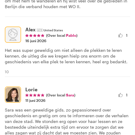
om met hem te wandelen en hij wist veel over de gebieden in
Berlijn die verband houden met WO II.
Alex
🇺🇸
United States
1
(Over local
Pablo
)
16 juni 2026
Het was super geweldig om niet alleen de plekken te leren
kennen, de uitleg die we kregen hielp ons enorm om de
geschiedenis van elke plek te leren kennen, heel erg bedankt.
10
Lorie
(Over local
Sara
)
1
11 juni 2026
Sara was een geweldige gids, zo gepassioneerd over
geschiedenis en gretig om ons te informeren over de verhalen
van deze stad. We stonden erg open voor haar lessen en ze
besteedde uiteindelijk extra tijd om ervoor te zorgen dat we
alles zagen wat zij dacht dat we moesten zien. We zouden