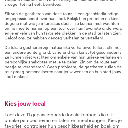
vroeger tot nu heeft beïnvloed.
Elk van de gastheren van deze tours is een geschiedkundige
en gepassioneerd over hun stad. Bekijk hun profielen en kies
degene met wie je interesses deelt - ze kunnen niet wachten
om je mee te nemen op een tour over hun favoriete onderwerp
en je enkele van hun favoriete plekken in de stad te laten zien.
Geloof ons; ze hebben genoeg verhalen te vertellen!
De lokale gastheren zijn natuurlijke verhalenvertellers, elk met
een andere achtergrond, variërend van kunst tot geschiedenis.
Ze kunnen niet wachten om enkele van hun unieke verhalen en
persoonlijke anekdotes met je te delen! Zin om de route een
beetje te veranderen? Geen probleem, de gastheren zullen de
tour graag personaliseren naar jouw wensen en hun stad jouw
stad maken!
Kies
jouw local
Leer deze 11 gepassioneerde locals kennen, die elk
unieke perspectieven en talenten meebrengen. Kies je
favoriet, controleer hun beschikbaarheid en boek om