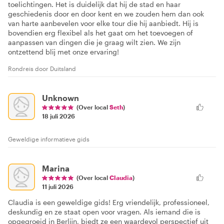
toelichtingen. Het is duidelijk dat hij de stad en haar
geschiedenis door en door kent en we zouden hem dan ook
van harte aanbevelen voor elke tour die hij aanbiedt. Hij is
bovendien erg flexibel als het gaat om het toevoegen of
aanpassen van dingen die je graag wilt zien. We zijn
ontzettend blij met onze ervaring!
Rondreis door Duitsland
Unknown
(Over local
Seth
)
18 juli 2026
Geweldige informatieve gids
Marina
(Over local
Claudia
)
11 juli 2026
Claudia is een geweldige gids! Erg vriendelijk, professioneel,
deskundig en ze staat open voor vragen. Als iemand die is
opgegroeid in Berlijn, biedt ze een waardevol perspectief uit