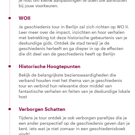
je host om kleine aanpassingen te doen die aansluiten
bij jouw voorkeuren.
WOII
Je geschiedenis tour in Berlijn zal zich richten op WO II.
Leer meer over de impact, inzichten en hoor verhalen
met betrekking tot deze historische gebeurtenis van je
deskundige gids. Ontdek de stad terwijl je de
geschiedenis herleeft en ga dieper in op de effecten
die dit deel van de geschiedenis heeft op Berlijn
Historische Hoogtepunten
Bekijk de belangrijkste bezienswaardigheden die
verband houden met het thema van je geschiedenis
tour en verbind hun relevantie door middel van
fantastische verhalen en feiten van je deskundige lokale
host
Verborgen Schatten
Tijdens je tour ontdek je ook verborgen pareltjes die je
een ander perspectief op de geschiedenis geven dan je
kent, iets wat je niet zomaar in een geschiedenisboek
vindt!