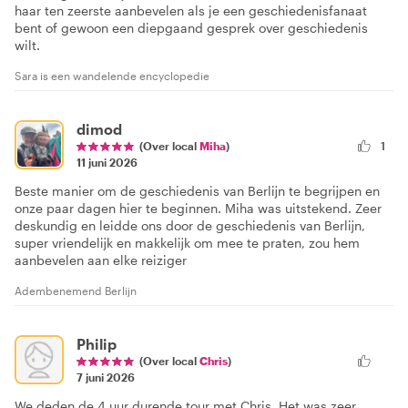
haar ten zeerste aanbevelen als je een geschiedenisfanaat
bent of gewoon een diepgaand gesprek over geschiedenis
wilt.
Sara is een wandelende encyclopedie
dimod
(Over local
Miha
)
1
11 juni 2026
Beste manier om de geschiedenis van Berlijn te begrijpen en
onze paar dagen hier te beginnen. Miha was uitstekend. Zeer
deskundig en leidde ons door de geschiedenis van Berlijn,
super vriendelijk en makkelijk om mee te praten, zou hem
aanbevelen aan elke reiziger
Adembenemend Berlijn
Philip
(Over local
Chris
)
7 juni 2026
We deden de 4 uur durende tour met Chris. Het was zeer