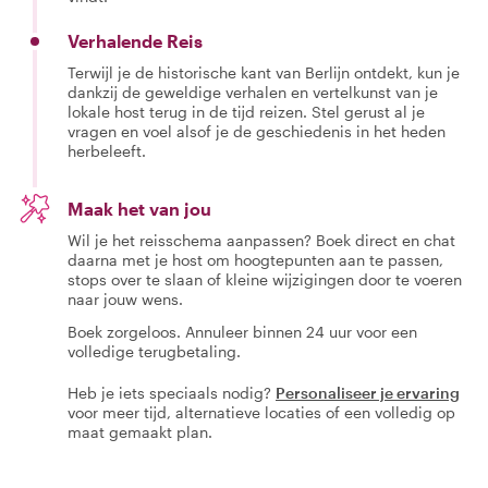
Verhalende Reis
Terwijl je de historische kant van Berlijn ontdekt, kun je
dankzij de geweldige verhalen en vertelkunst van je
lokale host terug in de tijd reizen. Stel gerust al je
vragen en voel alsof je de geschiedenis in het heden
herbeleeft.
Maak het van jou
Wil je het reisschema aanpassen? Boek direct en chat
daarna met je host om hoogtepunten aan te passen,
stops over te slaan of kleine wijzigingen door te voeren
naar jouw wens.
Boek zorgeloos. Annuleer binnen 24 uur voor een
volledige terugbetaling.
Heb je iets speciaals nodig?
Personaliseer je ervaring
voor meer tijd, alternatieve locaties of een volledig op
maat gemaakt plan.