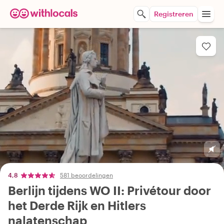
Registreren
4,8
581 beoordelingen
Berlijn tijdens WO II: Privétour door
het Derde Rijk en Hitlers
nalatenschap