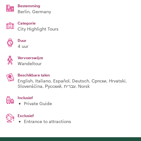
Bestemming
Berlin
, Germany
Categorie
City Highlight Tours
Duur
4 uur
Vervoerswijze
Wandeltour
Beschikbare talen
English, Italiano, Español, Deutsch, Српски, Hrvatski,
Slovenščina, Русский, עברית, Norsk
Inclusief
Private Guide
Exclusief
Entrance to attractions