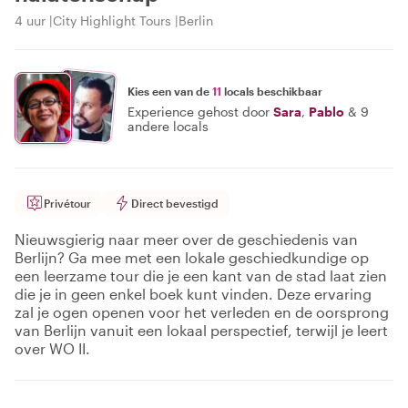
4 uur
City Highlight Tours
Berlin
Kies een van de
11
locals beschikbaar
Experience gehost door
Sara
,
Pablo
&
9
andere locals
Privétour
Direct bevestigd
Nieuwsgierig naar meer over de geschiedenis van
Berlijn? Ga mee met een lokale geschiedkundige op
een leerzame tour die je een kant van de stad laat zien
die je in geen enkel boek kunt vinden. Deze ervaring
zal je ogen openen voor het verleden en de oorsprong
van Berlijn vanuit een lokaal perspectief, terwijl je leert
over WO II.