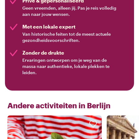
Privé & gepersonaliseerd
Geen vreemden, alleen jij. Pas je reis volledig
aan naar jouw wensen.
Met een lokale expert
Van historische feiten tot de meest actuele
gezondheidsvoorschriften.
Zonder de drukte
Ervaringen ontworpen om je weg van de
massa naar authentieke, lokale plekken te
leiden.
Andere activiteiten in
Berlijn