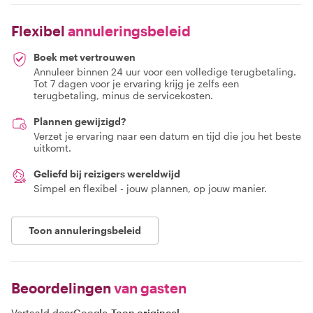
Flexibel
annuleringsbeleid
Boek met vertrouwen
Annuleer binnen 24 uur voor een volledige terugbetaling.
Tot 7 dagen voor je ervaring krijg je zelfs een
terugbetaling, minus de servicekosten.
Plannen gewijzigd?
Verzet je ervaring naar een datum en tijd die jou het beste
uitkomt.
Geliefd bij reizigers wereldwijd
Simpel en flexibel - jouw plannen, op jouw manier.
Toon annuleringsbeleid
Beoordelingen
van gasten
Vertaald door
Google
-
Toon origineel