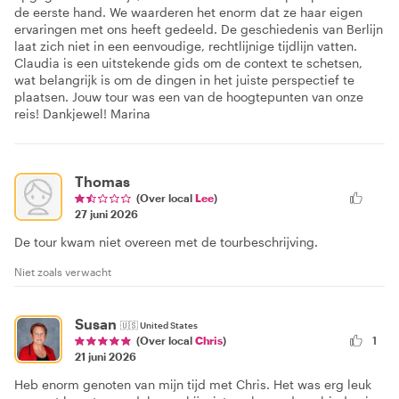
de eerste hand. We waarderen het enorm dat ze haar eigen
ervaringen met ons heeft gedeeld. De geschiedenis van Berlijn
laat zich niet in een eenvoudige, rechtlijnige tijdlijn vatten.
Claudia is een uitstekende gids om de context te schetsen,
wat belangrijk is om de dingen in het juiste perspectief te
plaatsen. Jouw tour was een van de hoogtepunten van onze
reis! Dankjewel! Marina
Thomas
(Over local
Lee
)
27 juni 2026
De tour kwam niet overeen met de tourbeschrijving.
Niet zoals verwacht
Susan
🇺🇸
United States
1
(Over local
Chris
)
21 juni 2026
Heb enorm genoten van mijn tijd met Chris. Het was erg leuk