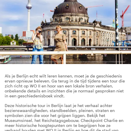
Als je Berlijn echt wilt leren kennen, moet je de geschiedenis
ervan opnieuw beleven. Ga terug in de tijd tijdens een tour die
zich richt op WO II en hoor van een lokale bron verhalen,
onbekende details en inzichten die je normaal gesproken niet
in een geschiedenisboek vindt.
Deze historische tour in Berlijn laat je het verhaal achter
bezienswaardigheden, standbeelden, pleinen, straten en
symbolen zien die voor het grijpen liggen. Bekijk het
Museumsinsel, het Reichstagsgebouw, Checkpoint Charlie en
meer historische hoogtepunten om te begrijpen hoe ze
verband houden met WO II in Berlijn en hoe dit de stad van