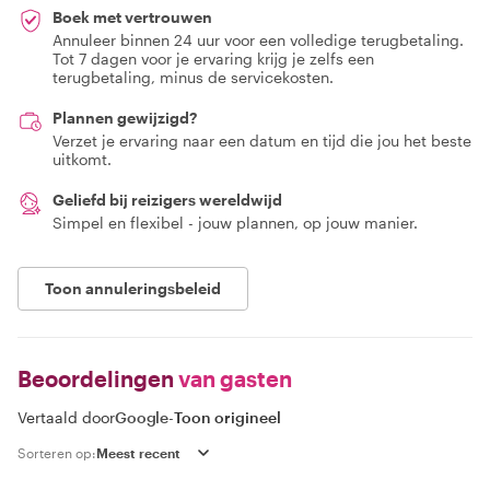
Boek met vertrouwen
Annuleer binnen 24 uur voor een volledige terugbetaling.
Tot 7 dagen voor je ervaring krijg je zelfs een
terugbetaling, minus de servicekosten.
Plannen gewijzigd?
Verzet je ervaring naar een datum en tijd die jou het beste
uitkomt.
Geliefd bij reizigers wereldwijd
Simpel en flexibel - jouw plannen, op jouw manier.
Toon annuleringsbeleid
Beoordelingen
van gasten
Vertaald door
Google
-
Toon origineel
Sorteren op: