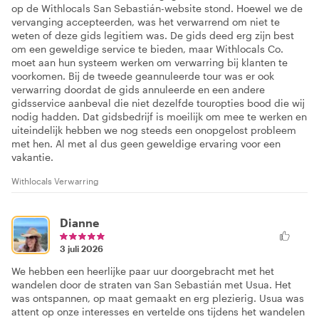
op de Withlocals San Sebastián-website stond. Hoewel we de
vervanging accepteerden, was het verwarrend om niet te
weten of deze gids legitiem was. De gids deed erg zijn best
om een geweldige service te bieden, maar Withlocals Co.
moet aan hun systeem werken om verwarring bij klanten te
voorkomen. Bij de tweede geannuleerde tour was er ook
verwarring doordat de gids annuleerde en een andere
gidsservice aanbeval die niet dezelfde touropties bood die wij
nodig hadden. Dat gidsbedrijf is moeilijk om mee te werken en
uiteindelijk hebben we nog steeds een onopgelost probleem
met hen. Al met al dus geen geweldige ervaring voor een
vakantie.
Withlocals Verwarring
Dianne
3 juli 2026
We hebben een heerlijke paar uur doorgebracht met het
wandelen door de straten van San Sebastián met Usua. Het
was ontspannen, op maat gemaakt en erg plezierig. Usua was
attent op onze interesses en vertelde ons tijdens het wandelen