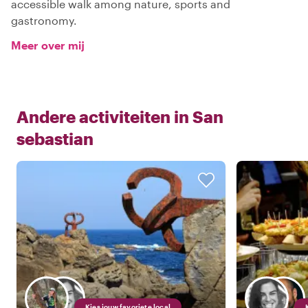
accessible walk among nature, sports and
gastronomy.
Meer over mij
Andere activiteiten in
San
sebastian
Kies jouw favoriete local