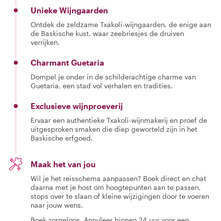
Unieke Wijngaarden
Ontdek de zeldzame Txakoli-wijngaarden, de enige aan
de Baskische kust, waar zeebriesjes de druiven
verrijken.
Charmant Guetaria
Dompel je onder in de schilderachtige charme van
Guetaria, een stad vol verhalen en tradities.
Exclusieve wijnproeverij
Ervaar een authentieke Txakoli-wijnmakerij en proef de
uitgesproken smaken die diep geworteld zijn in het
Baskische erfgoed.
Maak het van jou
Wil je het reisschema aanpassen? Boek direct en chat
daarna met je host om hoogtepunten aan te passen,
stops over te slaan of kleine wijzigingen door te voeren
naar jouw wens.
Boek zorgeloos. Annuleer binnen 24 uur voor een