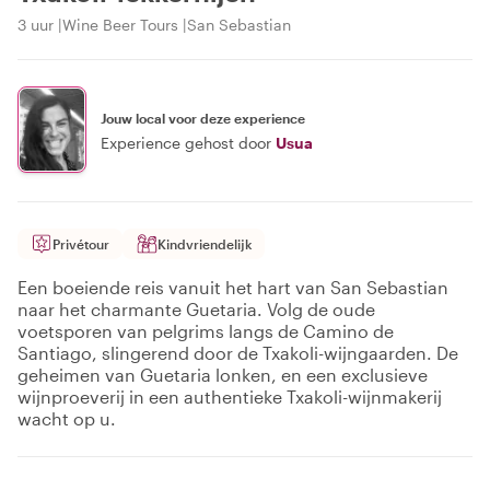
3 uur
Wine Beer Tours
San Sebastian
Jouw local voor deze experience
Experience gehost door
Usua
Privétour
Kindvriendelijk
Een boeiende reis vanuit het hart van San Sebastian
naar het charmante Guetaria. Volg de oude
voetsporen van pelgrims langs de Camino de
Santiago, slingerend door de Txakoli-wijngaarden. De
geheimen van Guetaria lonken, en een exclusieve
wijnproeverij in een authentieke Txakoli-wijnmakerij
wacht op u.