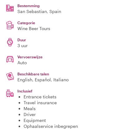
Bestemming
San Sebastian
, Spain
Categorie
Wine Beer Tours
Duur
3 uur
Vervoerswijze
Auto
Beschikbare talen
English, Español, Italiano
Inclusief
Entrance tickets
Travel insurance
Meals
Driver
Equipment
Ophaalservice inbegrepen