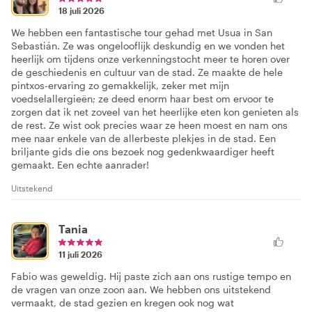
18 juli 2026
We hebben een fantastische tour gehad met Usua in San
Sebastián. Ze was ongelooflijk deskundig en we vonden het
heerlijk om tijdens onze verkenningstocht meer te horen over
de geschiedenis en cultuur van de stad. Ze maakte de hele
pintxos-ervaring zo gemakkelijk, zeker met mijn
voedselallergieën; ze deed enorm haar best om ervoor te
zorgen dat ik net zoveel van het heerlijke eten kon genieten als
de rest. Ze wist ook precies waar ze heen moest en nam ons
mee naar enkele van de allerbeste plekjes in de stad. Een
briljante gids die ons bezoek nog gedenkwaardiger heeft
gemaakt. Een echte aanrader!
Uitstekend
Tania
11 juli 2026
Fabio was geweldig. Hij paste zich aan ons rustige tempo en
de vragen van onze zoon aan. We hebben ons uitstekend
vermaakt, de stad gezien en kregen ook nog wat