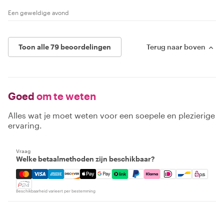
Een geweldige avond
Toon alle 79 beoordelingen
Terug naar boven
Goed
om te weten
Alles wat je moet weten voor een soepele en plezierige
ervaring.
Vraag
Welke betaalmethoden zijn beschikbaar?
Mastercard, Visa, Amex, Discover, Apple Pay, Google Pay
Beschikbaarheid varieert per bestemming