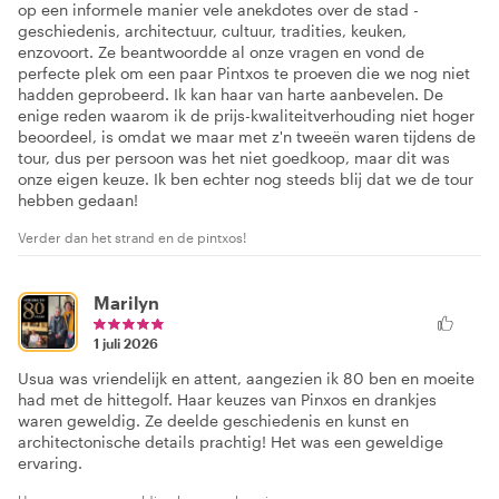
op een informele manier vele anekdotes over de stad -
geschiedenis, architectuur, cultuur, tradities, keuken,
enzovoort. Ze beantwoordde al onze vragen en vond de
perfecte plek om een paar Pintxos te proeven die we nog niet
hadden geprobeerd. Ik kan haar van harte aanbevelen. De
enige reden waarom ik de prijs-kwaliteitverhouding niet hoger
beoordeel, is omdat we maar met z'n tweeën waren tijdens de
tour, dus per persoon was het niet goedkoop, maar dit was
onze eigen keuze. Ik ben echter nog steeds blij dat we de tour
hebben gedaan!
Verder dan het strand en de pintxos!
Marilyn
1 juli 2026
Usua was vriendelijk en attent, aangezien ik 80 ben en moeite
had met de hittegolf. Haar keuzes van Pinxos en drankjes
waren geweldig. Ze deelde geschiedenis en kunst en
architectonische details prachtig! Het was een geweldige
ervaring.