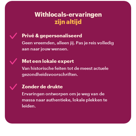
Withlocals-ervaringen
zijn altijd
Privé & gepersonaliseerd
Geen vreemden, alleen jij. Pas je reis volledig
aan naar jouw wensen.
Met een lokale expert
Van historische feiten tot de meest actuele
gezondheidsvoorschriften.
Zonder de drukte
Ervaringen ontworpen om je weg van de
massa naar authentieke, lokale plekken te
leiden.