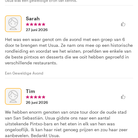
Usua was een geweldige bron van kennis.
Sarah
27 juni 2026
Het was een waar genot om de avond met een groep van 6
door te brengen met Usua. Ze nam ons mee op een historische
rondleiding en voordat we het wisten, proefden we enkele van
de beste pintxos en desserts die we ooit hebben geproefd in
verschillende restaurants.
Een Geweldige Avond
Tim
26 juni 2026
We hebben enorm genoten van onze tour door de oude stad
van San Sebastián. Usua gidste ons naar een aantal
uitstekende Pintxo-bars en het eten in elk van hen was
ongelooflijk. Ik kan haar niet genoeg prijzen en zou haar zeer
aanbevelen. Bedankt Usua.