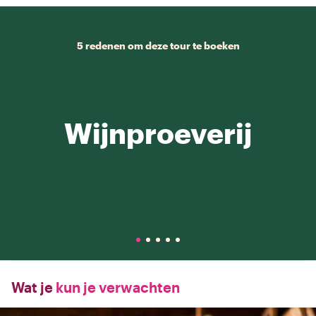
5 redenen om deze tour te boeken
Wijnproeverij
Wat je
kun je verwachten