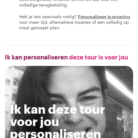
volledige terugbetaling.
Heb je iets speciaals nodig?
Personaliseer je ervaring
voor meer tijd, alternatieve locaties of een volledig op
maat gemaakt plan.
Ik kan personaliseren
deze tour is voor jou
Ik kan deze tour
voor jou
personaliseren