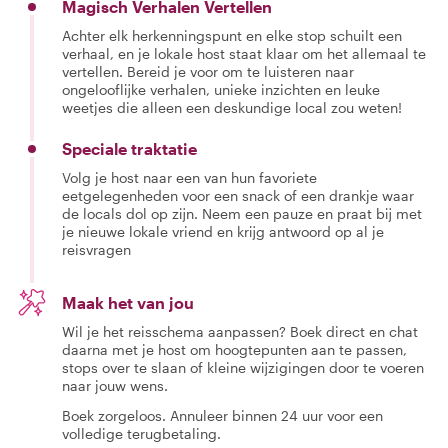
Magisch Verhalen Vertellen
Achter elk herkenningspunt en elke stop schuilt een
verhaal, en je lokale host staat klaar om het allemaal te
vertellen. Bereid je voor om te luisteren naar
ongelooflijke verhalen, unieke inzichten en leuke
weetjes die alleen een deskundige local zou weten!
Speciale traktatie
Volg je host naar een van hun favoriete
eetgelegenheden voor een snack of een drankje waar
de locals dol op zijn. Neem een pauze en praat bij met
je nieuwe lokale vriend en krijg antwoord op al je
reisvragen
Maak het van jou
Wil je het reisschema aanpassen? Boek direct en chat
daarna met je host om hoogtepunten aan te passen,
stops over te slaan of kleine wijzigingen door te voeren
naar jouw wens.
Boek zorgeloos. Annuleer binnen 24 uur voor een
volledige terugbetaling.