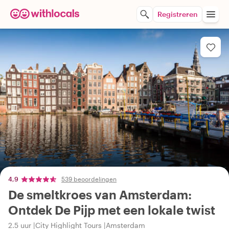
Registreren
4,9
539 beoordelingen
De smeltkroes van Amsterdam:
Ontdek De Pijp met een lokale twist
2.5 uur
City Highlight Tours
Amsterdam