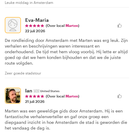
Leuke middag in Amsterdam
Eva-Maria
(Over local
Marten
)
22 juli 2026
De rondleiding door Amsterdam met Marten was erg leuk. Zijn
verhalen en beschrijvingen waren interessant en
onderhoudend. De tijd met hem vloog voorbij. Hij lette er altijd
goed op dat we hem konden bijhouden en dat we de juiste
route volgden.
Zeer goede stadstour
Ian
🇺🇸
United States
(Over local
Marten
)
21 juli 2026
Marten was een geweldige gids door Amsterdam. Hij is een
fantastische verhalenverteller en gaf onze groep een
diepgaand inzicht in hoe Amsterdam de stad is geworden die
het vandaag de dag is.