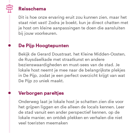
Reisschema
Dit is hoe onze ervaring eruit zou kunnen zien, maar het
staat niet vast! Zodra je boekt, kun je direct chatten met
je host om kleine aanpassingen te doen die aansluiten
bij jouw voorkeuren.
De Pijp Hoogtepunten
Bekijk de Gerard Doustraat, het Kleine Midden-Oosten,
de Ruysdaelkade met straatkunst en andere
bezienswaardigheden en must-sees van de stad. Je
lokale host neemt je mee naar de belangrijkste plekjes
in De Pijp, zodat je een perfect overzicht krijgt van wat
De Pijp zo uniek maakt.
Verborgen pareltjes
Onderweg laat je lokale host je schatten zien die voor
het grijpen liggen en die alleen de locals kennen. Leer
de stad vanuit een ander perspectief kennen, op de
lokale manier, en ontdek plekken en verhalen die niet
veel toeristen meemaken