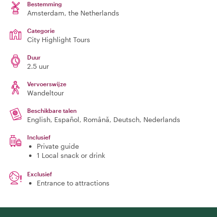
Bestemming
Amsterdam
, the Netherlands
Categorie
City Highlight Tours
Duur
2.5 uur
Vervoerswijze
Wandeltour
Beschikbare talen
English, Español, Română, Deutsch, Nederlands
Inclusief
Private guide
1 Local snack or drink
Exclusief
Entrance to attractions