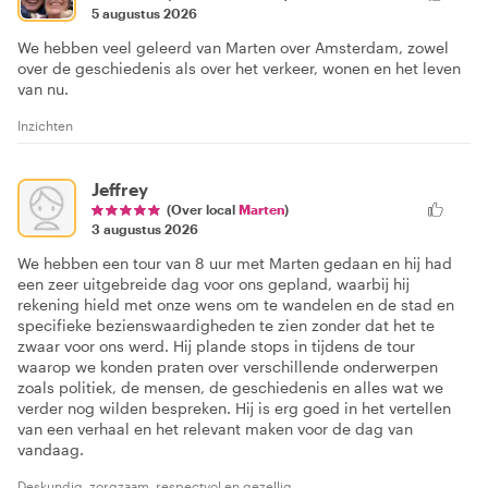
5 augustus 2026
We hebben veel geleerd van Marten over Amsterdam, zowel
over de geschiedenis als over het verkeer, wonen en het leven
van nu.
Inzichten
Jeffrey
(Over local
Marten
)
3 augustus 2026
We hebben een tour van 8 uur met Marten gedaan en hij had
een zeer uitgebreide dag voor ons gepland, waarbij hij
rekening hield met onze wens om te wandelen en de stad en
specifieke bezienswaardigheden te zien zonder dat het te
zwaar voor ons werd. Hij plande stops in tijdens de tour
waarop we konden praten over verschillende onderwerpen
zoals politiek, de mensen, de geschiedenis en alles wat we
verder nog wilden bespreken. Hij is erg goed in het vertellen
van een verhaal en het relevant maken voor de dag van
vandaag.
Deskundig, zorgzaam, respectvol en gezellig