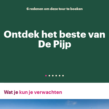
6 redenen om deze tour te boeken
Ontdek het beste van
De Pijp
Wat je
kun je verwachten