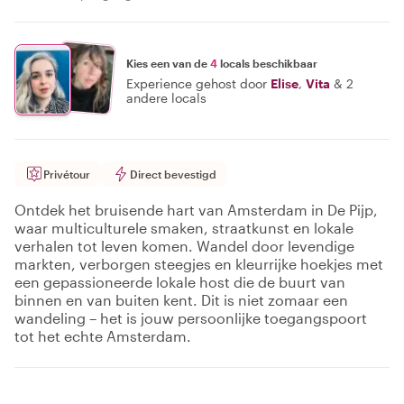
Kies een van de
4
locals beschikbaar
Experience gehost door
Elise
,
Vita
&
2
andere locals
Privétour
Direct bevestigd
Ontdek het bruisende hart van Amsterdam in De Pijp,
waar multiculturele smaken, straatkunst en lokale
verhalen tot leven komen. Wandel door levendige
markten, verborgen steegjes en kleurrijke hoekjes met
een gepassioneerde lokale host die de buurt van
binnen en van buiten kent. Dit is niet zomaar een
wandeling – het is jouw persoonlijke toegangspoort
tot het echte Amsterdam.