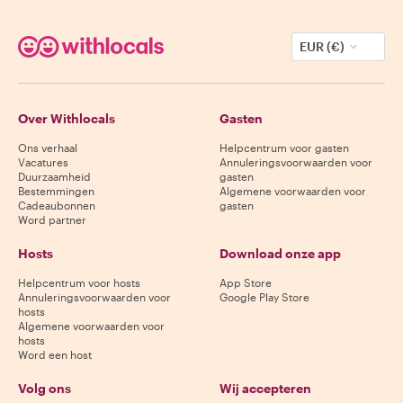
EUR (€)
Over Withlocals
Gasten
Ons verhaal
Helpcentrum voor gasten
Vacatures
Annuleringsvoorwaarden voor
Duurzaamheid
gasten
Bestemmingen
Algemene voorwaarden voor
Cadeaubonnen
gasten
Word partner
Hosts
Download onze app
Helpcentrum voor hosts
App Store
Annuleringsvoorwaarden voor
Google Play Store
hosts
Algemene voorwaarden voor
hosts
Word een host
Volg ons
Wij accepteren