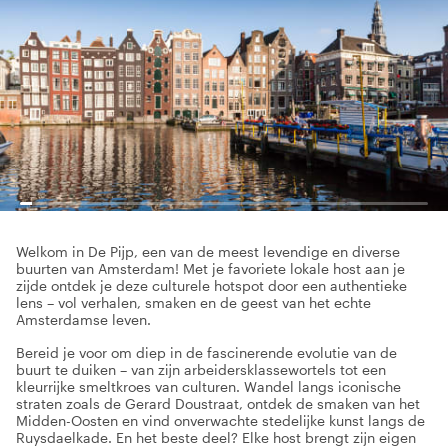
Welkom in De Pijp, een van de meest levendige en diverse
buurten van Amsterdam! Met je favoriete lokale host aan je
zijde ontdek je deze culturele hotspot door een authentieke
lens – vol verhalen, smaken en de geest van het echte
Amsterdamse leven.
Bereid je voor om diep in de fascinerende evolutie van de
buurt te duiken – van zijn arbeidersklassewortels tot een
kleurrijke smeltkroes van culturen. Wandel langs iconische
straten zoals de Gerard Doustraat, ontdek de smaken van het
Midden-Oosten en vind onverwachte stedelijke kunst langs de
Ruysdaelkade. En het beste deel? Elke host brengt zijn eigen