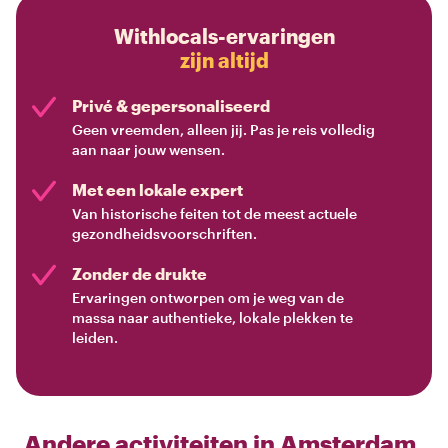
Withlocals-ervaringen
zijn altijd
Privé & gepersonaliseerd
Geen vreemden, alleen jij. Pas je reis volledig
aan naar jouw wensen.
Met een lokale expert
Van historische feiten tot de meest actuele
gezondheidsvoorschriften.
Zonder de drukte
Ervaringen ontworpen om je weg van de
massa naar authentieke, lokale plekken te
leiden.
Andere activiteiten in
Amsterdam