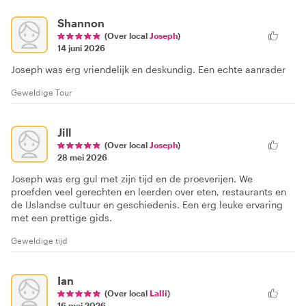
Shannon
(Over local
Joseph
)
14 juni 2026
Joseph was erg vriendelijk en deskundig. Een echte aanrader
Geweldige Tour
Jill
(Over local
Joseph
)
28 mei 2026
Joseph was erg gul met zijn tijd en de proeverijen. We
proefden veel gerechten en leerden over eten, restaurants en
de IJslandse cultuur en geschiedenis. Een erg leuke ervaring
met een prettige gids.
Geweldige tijd
Ian
(Over local
Lalli
)
16 mei 2026