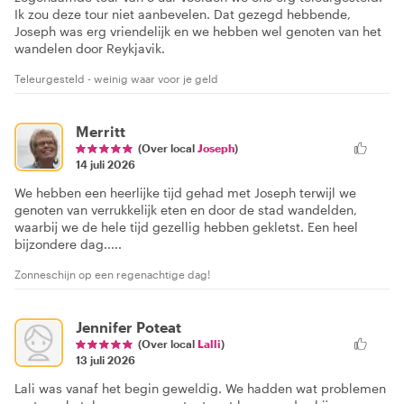
Ik zou deze tour niet aanbevelen. Dat gezegd hebbende,
Joseph was erg vriendelijk en we hebben wel genoten van het
wandelen door Reykjavik.
Teleurgesteld - weinig waar voor je geld
Merritt
(Over local
Joseph
)
14 juli 2026
We hebben een heerlijke tijd gehad met Joseph terwijl we
genoten van verrukkelijk eten en door de stad wandelden,
waarbij we de hele tijd gezellig hebben gekletst. Een heel
bijzondere dag.....
Zonneschijn op een regenachtige dag!
Jennifer Poteat
(Over local
Lalli
)
13 juli 2026
Lali was vanaf het begin geweldig. We hadden wat problemen