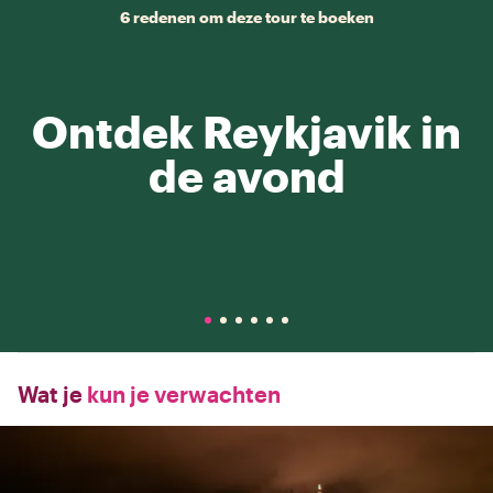
6 redenen om deze tour te boeken
Ontdek Reykjavik in
de avond
Wat je
kun je verwachten