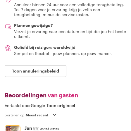
Annuleer binnen 24 uur voor een volledige terugbetaling.
Tot 7 dagen voor je ervaring krijg je zelfs een
terugbetaling, minus de servicekosten.
Plannen gewijzigd?
Verzet je ervaring naar een datum en tijd die jou het beste
uitkomt.
Geliefd bij reizigers wereldwijd
Simpel en flexibel - jouw plannen, op jouw manier.
Toon annuleringsbeleid
Beoordelingen
van gasten
Vertaald door
Google
-
Toon origineel
Sorteren op:
Jan
🇺🇸
United States