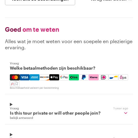
Goed
om te weten
Alles wat je moet weten voor een soepele en plezierige
ervaring.
Vraag
Welke betaalmethoden zijn beschikbaar?
Mastercard, Visa, Amex, Discover, Apple Pay, Google Pay
Beschikbaarheid varieert per bestemming
Vraag
1 year ago
Is this tour private or will other people join?
bekijk antwoord