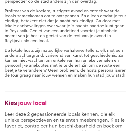
perspectief op de stad anders zijn dan overdag.
Profiteer van de koelere, rustigere avond en ontdek waar de
locals samenkomen om te ontspannen. En alleen omdat je tour
eindigt, betekent niet dat je nacht ook eindigt. Ga door met
lokale aanbevelingen over waar je 's nachts naartoe kunt gaan
in Reykjavik. Geniet van een undefined voordat je afscheid
neemt van je host en geniet van de rest van je avond in
Reykjavik als een local.
De lokale hosts zijn natuurlijke verhalenvertellers, elk met een
andere achtergrond, variërend van kunst tot geschiedenis. Ze
kunnen niet wachten om enkele van hun unieke verhalen en
persoonlijke anekdotes met je te delen! Zin om de route een
beetje te veranderen? Geen probleem, de hosts personaliseren
de tour graag naar jouw wensen en maken hun stad jouw stad!
Kies
jouw local
Leer deze 2 gepassioneerde locals kennen, die elk
unieke perspectieven en talenten meebrengen. Kies je
favoriet, controleer hun beschikbaarheid en boek om