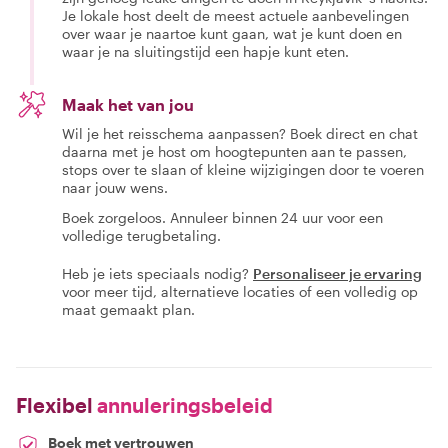
Je lokale host deelt de meest actuele aanbevelingen
over waar je naartoe kunt gaan, wat je kunt doen en
waar je na sluitingstijd een hapje kunt eten.
Maak het van jou
Wil je het reisschema aanpassen? Boek direct en chat
daarna met je host om hoogtepunten aan te passen,
stops over te slaan of kleine wijzigingen door te voeren
naar jouw wens.
Boek zorgeloos. Annuleer binnen 24 uur voor een
volledige terugbetaling.
Heb je iets speciaals nodig?
Personaliseer je ervaring
voor meer tijd, alternatieve locaties of een volledig op
maat gemaakt plan.
Flexibel
annuleringsbeleid
Boek met vertrouwen