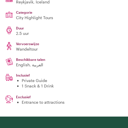
Reykjavik
, Iceland
Categorie
City Highlight Tours
Duur
2.5 uur
Vervoerswijze
Wandeltour
Beschikbare talen
English, العربية
Inclusief
Private Guide
1 Snack & 1 Drink
Exclusief
Entrance to attractions