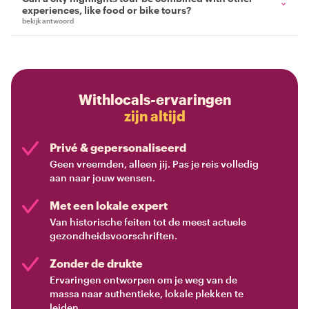
experiences, like food or bike tours?
bekijk antwoord
Withlocals-ervaringen
zijn altijd
Privé & gepersonaliseerd
Geen vreemden, alleen jij. Pas je reis volledig
aan naar jouw wensen.
Met een lokale expert
Van historische feiten tot de meest actuele
gezondheidsvoorschriften.
Zonder de drukte
Ervaringen ontworpen om je weg van de
massa naar authentieke, lokale plekken te
leiden.