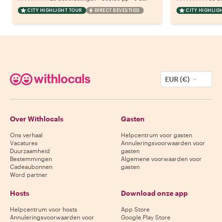
CITY HIGHLIGHT TOUR
DIRECT BEVESTIGD
CITY HIGHLIG
EUR (€)
Over Withlocals
Gasten
Ons verhaal
Helpcentrum voor gasten
Vacatures
Annuleringsvoorwaarden voor
Duurzaamheid
gasten
Bestemmingen
Algemene voorwaarden voor
Cadeaubonnen
gasten
Word partner
Hosts
Download onze app
Helpcentrum voor hosts
App Store
Annuleringsvoorwaarden voor
Google Play Store