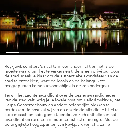
Reykjavik schittert 's nachts in een ander licht en het is de
moeite waard om het te verkennen tijdens een privétour door
de stad. Maak je klaar om de authentieke avondsfeer van de
stad te ontdekken, want de locals en de belangrijkste
hoogtepunten komen tevoorschijn als de zon ondergaat.
Terwijl het zachte avondlicht over de bezienswaardigheden
van de stad valt, volg je je lokale host om Hallgrimskirkja, het
Harpa Concertgebouw en andere belangrijke plekken te
ontdekken. Je host zal wijzen op enkele details die je bij elke
stop misschien hebt gemist, omdat ze zich onthullen in het
avondlicht en rond een minder toeristische menigte. Met de
belangrijkste hoogtepunten van Reykjavik verlicht, zal je