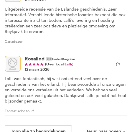
Uitgebreide recensie van de IJslandse geschiedenis. Zeer
informatief. Verschillende historische locaties bezocht die ook
interessante inzichten boden. Lalli's levering en houding
creëerden een zeer positieve en plezierige omgeving om
Reykjavik te ervaren.
Canadezen
Rosalind
🇬🇧
United Kingdom
(Over local
Lalli
)
12 maart 2026
Lalli was fantastisch, hij wist ontzettend veel over de
geschiedenis van het eiland. Hij beantwoordde al onze vragen
en vertelde ons verhalen uit het verleden. We hebben veel
geleerd en ook veel gelachen. Dankjewel Lalli, je hebt het heel
bijzonder gemaakt.
Fantastische tour!
Toon alle 35 beoordelingen
Terug naar boven