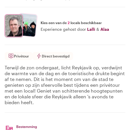
Kies een van de
2
locals beschikbaar
Experience gehost door
Lalli
&
Alaa
Privétour
Direct bevestigd
Terwijl de zon ondergaat, licht Reykjavik op, verdwijnt
de warmte van de dag en de toeristische drukte begint
af te nemen. Dit is het moment om van de stad te
genieten op zijn sfeervolle best tijdens een privétour
met een local! Geniet van schitterende hoogtepunten
en de lokale sfeer die Reykjavik alleen 's avonds te
bieden heeft.
Bestemming