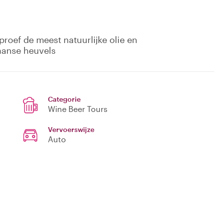
proef de meest natuurlijke olie en
aanse heuvels
Categorie
Wine Beer Tours
Vervoerswijze
Auto