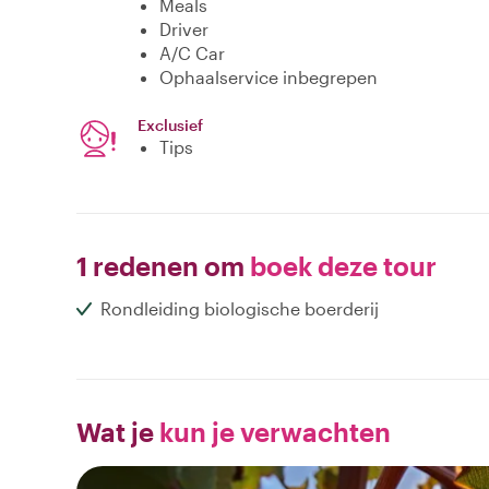
Meals
Driver
A/C Car
Ophaalservice inbegrepen
Exclusief
Tips
1 redenen om
boek deze tour
Rondleiding biologische boerderij
Wat je
kun je verwachten