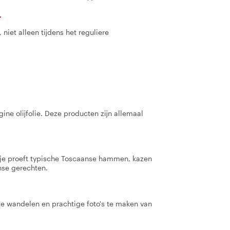
r
niet alleen tijdens het reguliere
rgine olijfolie. Deze producten zijn allemaal
, je proeft typische Toscaanse hammen, kazen
nse gerechten.
te wandelen en prachtige foto's te maken van