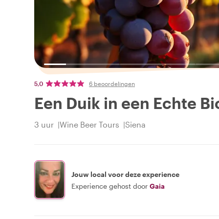
5,0
6 beoordelingen
Een Duik in een Echte Bi
3 uur
Wine Beer Tours
Siena
Jouw local voor deze experience
Experience gehost door
Gaia