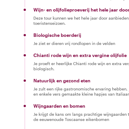
Wijn- en olijfolieproeverij het hele jaar doo
Deze tour kunnen we het hele jaar door aanbieden, 
toeristenseizoen.
Biologische boerderij
Je ziet er dieren vrij rondlopen in de velden
Chianti rode wijn en extra vergine olijfolie
Je proeft er heerlijke Chianti rode wijn en extra ve
biologisch.
Natuurlijk en gezond eten
Je zult een rijke gastronomische ervaring hebben
en enkele vers gemaakte kleine hapjes van Italiaa
Wijngaarden en bomen
Je krijgt de kans om langs prachtige wijngaarden 
de eeuwenoude Toscaanse eikenbomen