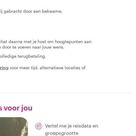
rij gebracht door een bekwame,
 chat daarna met je host om hoogtepunten aan
en door te voeren naar jouw wens.
olledige terugbetaling.
aring
voor meer tijd, alternatieve locaties of
s voor jou
Vertel me je reisdata en
groepsgrootte