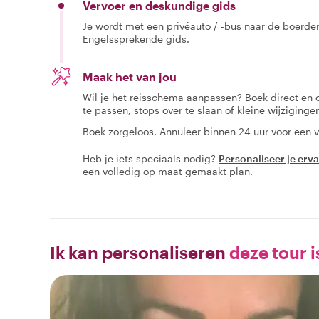
Vervoer en deskundige gids
Je wordt met een privéauto / -bus naar de boerde
Engelssprekende gids.
Maak het van jou
Wil je het reisschema aanpassen? Boek direct en
te passen, stops over te slaan of kleine wijziging
Boek zorgeloos. Annuleer binnen 24 uur voor een v
Heb je iets speciaals nodig?
Personaliseer je erv
een volledig op maat gemaakt plan.
Ik kan personaliseren
deze tour i