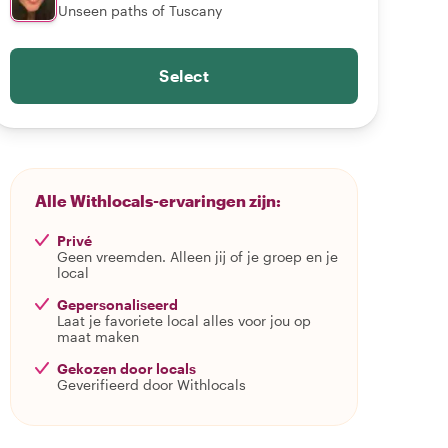
Unseen paths of Tuscany
Select
Alle Withlocals-ervaringen zijn:
Privé
Geen vreemden. Alleen jij of je groep en je
local
Gepersonaliseerd
Laat je favoriete local alles voor jou op
maat maken
Gekozen door locals
Geverifieerd door Withlocals