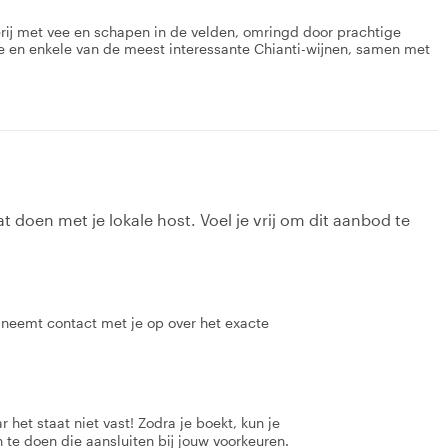
rij met vee en schapen in de velden, omringd door prachtige
ie en enkele van de meest interessante Chianti-wijnen, samen met
t doen met je lokale host. Voel je vrij om dit aanbod te
t neemt contact met je op over het exacte
 het staat niet vast! Zodra je boekt, kun je
 te doen die aansluiten bij jouw voorkeuren.