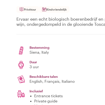
Privétour
Kindvriendelijk
Ervaar een echt biologisch boerenbedrijf en 
wijn, ondergedompeld in de glooiende Tosc
Bestemming
Siena
, Italy
Duur
3 uur
Beschikbare talen
English, Français, Italiano
Inclusief
Entrance tickets
Private guide