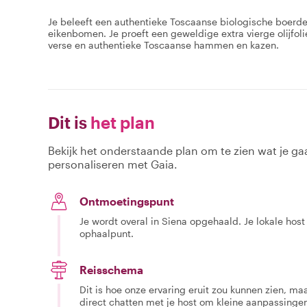
Je beleeft een authentieke Toscaanse biologische boerde
eikenbomen. Je proeft een geweldige extra vierge olijfol
verse en authentieke Toscaanse hammen en kazen.
Dit is
het plan
Bekijk het onderstaande plan om te zien wat je gaa
personaliseren met Gaia.
Ontmoetingspunt
Je wordt overal in Siena opgehaald. Je lokale hos
ophaalpunt.
Reisschema
Dit is hoe onze ervaring eruit zou kunnen zien, maar
direct chatten met je host om kleine aanpassingen