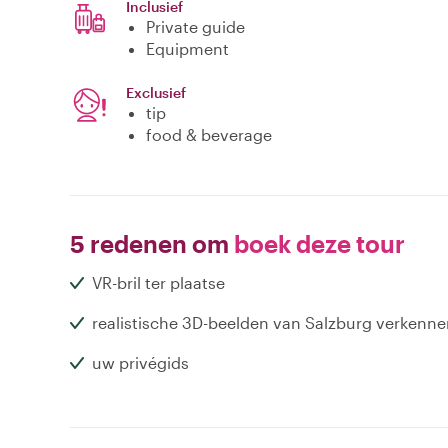
Inclusief
Private guide
Equipment
Exclusief
tip
food & beverage
5 redenen om
boek deze tour
VR-bril ter plaatse
realistische 3D-beelden van Salzburg verkenn
uw privégids