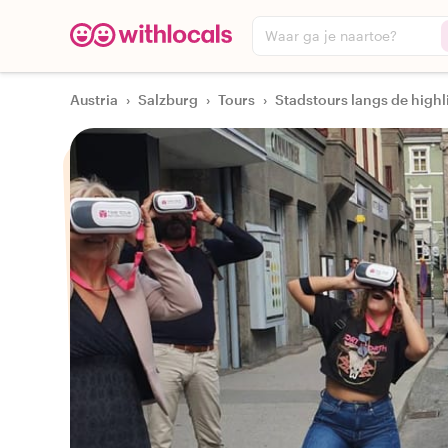
Waar ga je naartoe?
Austria
›
Salzburg
›
Tours
›
Stadstours langs de highl