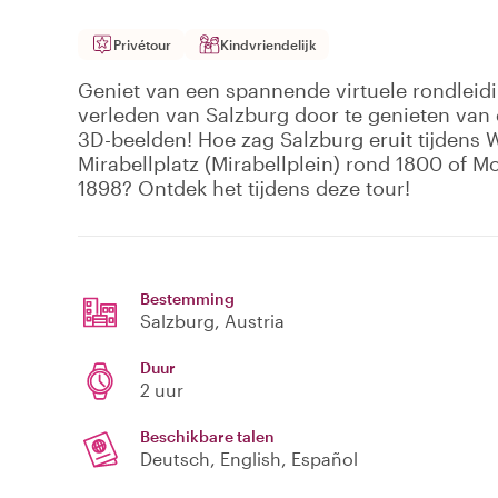
Privétour
Kindvriendelijk
Geniet van een spannende virtuele rondleidi
verleden van Salzburg door te genieten van 
3D-beelden! Hoe zag Salzburg eruit tijdens 
Mirabellplatz (Mirabellplein) rond 1800 of Mo
1898? Ontdek het tijdens deze tour!
Bestemming
Salzburg
, Austria
Duur
2 uur
Beschikbare talen
Deutsch, English, Español