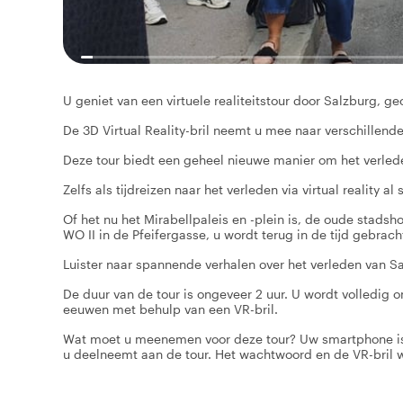
U geniet van een virtuele realiteitstour door Salzburg, 
De 3D Virtual Reality-bril neemt u mee naar verschillend
Deze tour biedt een geheel nieuwe manier om het verlede
Zelfs als tijdreizen naar het verleden via virtual reality
Of het nu het Mirabellpaleis en -plein is, de oude stadsh
WO II in de Pfeifergasse, u wordt terug in de tijd gebrach
Luister naar spannende verhalen over het verleden van Sa
De duur van de tour is ongeveer 2 uur. U wordt volledi
eeuwen met behulp van een VR-bril.
Wat moet u meenemen voor deze tour? Uw smartphone is v
u deelneemt aan de tour. Het wachtwoord en de VR-bril w