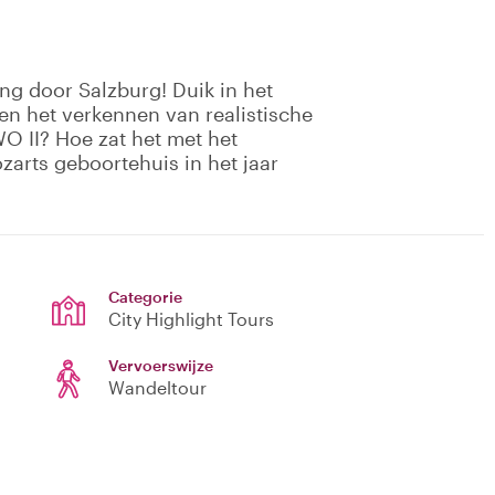
ng door Salzburg! Duik in het
en het verkennen van realistische
WO II? Hoe zat het met het
zarts geboortehuis in het jaar
Categorie
City Highlight Tours
Vervoerswijze
Wandeltour