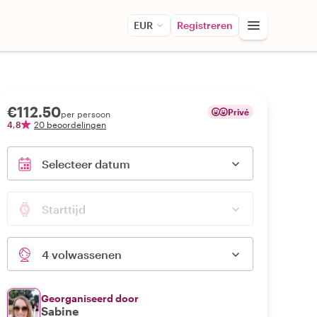
EUR
Registreren
€112.50
Privé
per persoon
4,8
20 beoordelingen
Selecteer datum
Starttijd
4 volwassenen
Georganiseerd door
Sabine