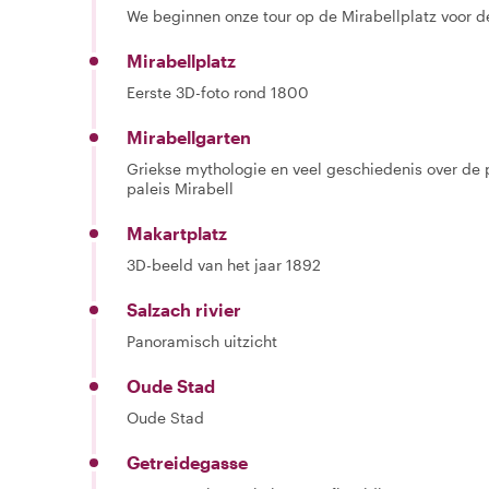
We beginnen onze tour op de Mirabellplatz voor d
Mirabellplatz
Eerste 3D-foto rond 1800
Mirabellgarten
Griekse mythologie en veel geschiedenis over de 
paleis Mirabell
Makartplatz
3D-beeld van het jaar 1892
Salzach rivier
Panoramisch uitzicht
Oude Stad
Oude Stad
Getreidegasse