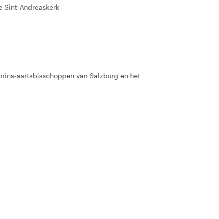
e Sint-Andreaskerk
prins-aartsbisschoppen van Salzburg en het