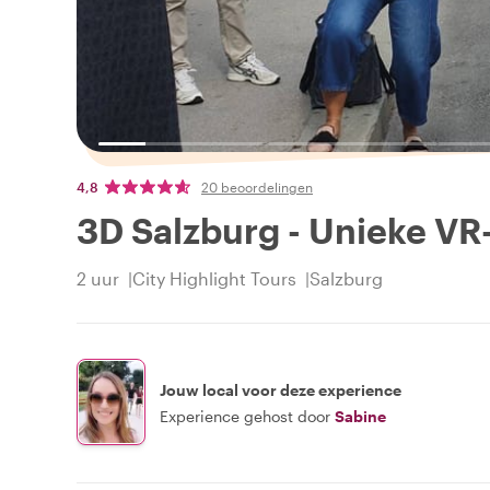
4,8
20 beoordelingen
3D Salzburg - Unieke VR
2 uur
City Highlight Tours
Salzburg
Jouw local voor deze experience
Experience gehost door
Sabine