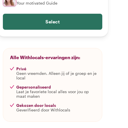
Your motivated Guide
Select
Alle Withlocals-ervaringen zijn:
Privé
Geen vreemden. Alleen jij of je groep en je
local
Gepersonaliseerd
Laat je favoriete local alles voor jou op
maat maken
Gekozen door locals
Geverifieerd door Withlocals