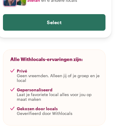
Stefan
en 6 andere locals
Select
Alle Withlocals-ervaringen zijn:
Privé
Geen vreemden. Alleen jij of je groep en je
local
Gepersonaliseerd
Laat je favoriete local alles voor jou op
maat maken
Gekozen door locals
Geverifieerd door Withlocals