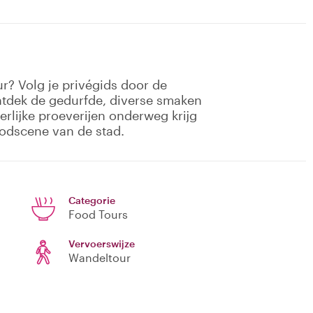
r? Volg je privégids door de
ntdek de gedurfde, diverse smaken
rlijke proeverijen onderweg krijg
oodscene van de stad.
Categorie
Food Tours
Vervoerswijze
Wandeltour