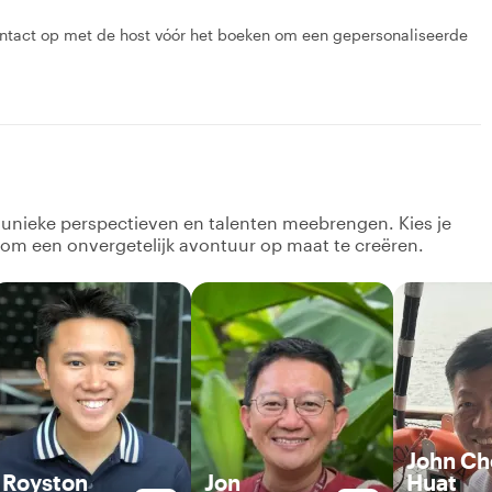
ontact op met de host vóór het boeken om een gepersonaliseerde
k unieke perspectieven en talenten meebrengen. Kies je
 om een onvergetelijk avontuur op maat te creëren.
John Ch
Royston
Jon
Huat