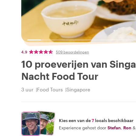
4,9
509 beoordelingen
10 proeverijen van Sing
Nacht Food Tour
3 uur
Food Tours
Singapore
Kies een van de
7
locals beschikbaar
Experience gehost door
Stefan
,
Ron