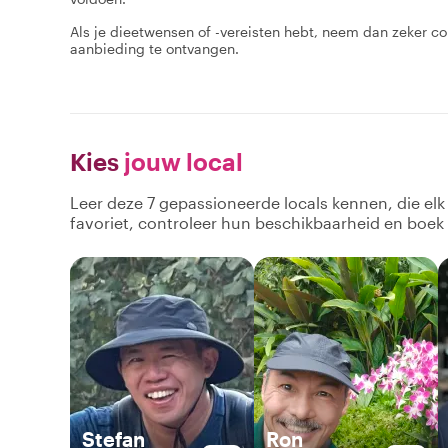
Als je dieetwensen of -vereisten hebt, neem dan zeker c
aanbieding te ontvangen.
Kies
jouw local
Leer deze 7 gepassioneerde locals kennen, die el
favoriet, controleer hun beschikbaarheid en boek
Stefan
Ron