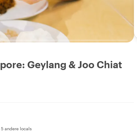
apore: Geylang & Joo Chiat
&
5 andere locals