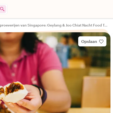
10 proeverijen van Singapore: Geylang & Joo Chiat Nacht Food Tour
Opslaan