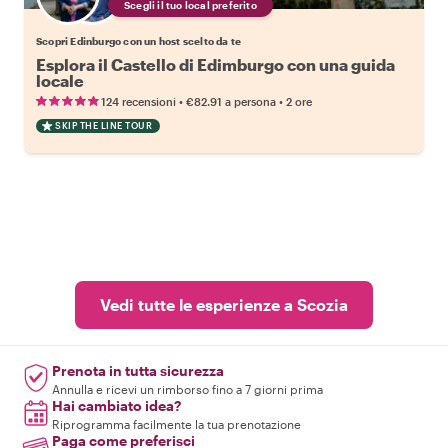
Scegli il tuo local preferito
Scopri Edinburgo con un host scelto da te
Esplora il Castello di Edimburgo con una guida
locale
•
•
124 recensioni
€82.91
a persona
2 ore
SKIP THE LINE TOUR
Vedi tutte le esperienze a Scozia
Prenota in tutta sicurezza
Annulla e ricevi un rimborso fino a 7 giorni prima
Hai cambiato idea?
Riprogramma facilmente la tua prenotazione
Paga come preferisci