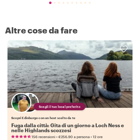
Altre cose da fare
Scegli il tuo local preferito
Scopri Edinburgo con un host scelto da te
Fuga dalla città: Gita di un giorno a Loch Ness e
nelle Highlands scozzesi
•
•
156 recensioni
€256.90
a persona
12 ore