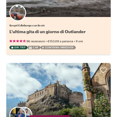
Scopri Edinburgo con Scott
L'ultima gita di un giorno di Outlander
•
•
96 recensioni
€153.09
a persona
9 ore
DAY TRIP
CAR
CONFERMA IMMEDIATA