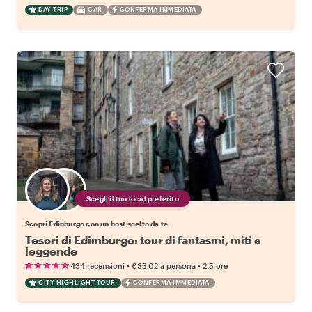
DAY TRIP
CAR
CONFERMA IMMEDIATA
Scegli il tuo local preferito
Scopri Edinburgo con un host scelto da te
Tesori di Edimburgo: tour di fantasmi, miti e
leggende
•
•
434 recensioni
€35.02
a persona
2.5 ore
CITY HIGHLIGHT TOUR
CONFERMA IMMEDIATA