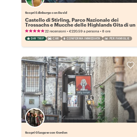
Scopri Edinburgo con David
Castello di Stirling, Parco Nazionale dei
Trossachs e Mucche delle Highlands Gita di un
giorno
•
•
22 recensioni
€220.59
a persona
8 ore
DAY TRIP
CAR
CONFERMA IMMEDIATA
PER FAMIGLIE
Scopri Glasgow con Gordon