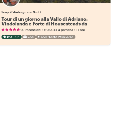
Scopri Edinburgo con Scott
Tour di un giorno alla Vallo di Adriano:
Vindolanda e Forte di Housesteads da
Edimburgo
•
•
20 recensioni
€263.44
a persona
11 ore
DAY TRIP
CAR
CONFERMA IMMEDIATA