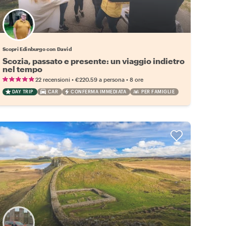
Scopri Edinburgo con David
Scozia, passato e presente: un viaggio indietro
nel tempo
•
•
22 recensioni
€220.59
a persona
8 ore
DAY TRIP
CAR
CONFERMA IMMEDIATA
PER FAMIGLIE