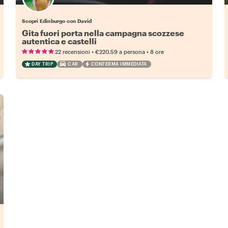
Scopri Edinburgo con David
Gita fuori porta nella campagna scozzese
autentica e castelli
•
•
22 recensioni
€220.59
a persona
8 ore
DAY TRIP
CAR
CONFERMA IMMEDIATA