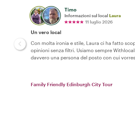
Timo
Informazioni sul local
Laura
11 luglio 2026
Un vero local
Con molta ironia e stile, Laura ci ha fatto sco
opinioni senza filtri. Usiamo sempre Withloc
davvero una persona del posto con cui vorres
Family Friendly Edinburgh City Tour