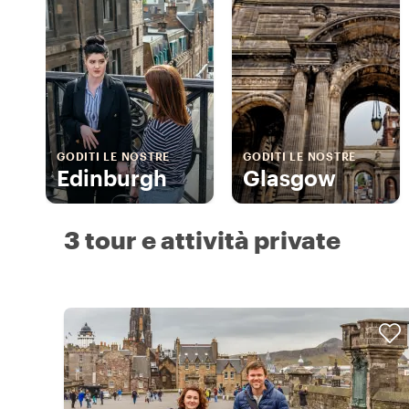
GODITI LE NOSTRE
GODITI LE NOSTRE
Edinburgh
Glasgow
3 tour e attività private