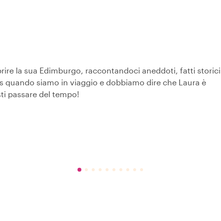
prire la sua Edimburgo, raccontandoci aneddoti, fatti storici
als quando siamo in viaggio e dobbiamo dire che Laura è
ti passare del tempo!