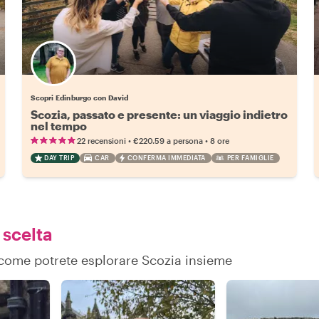
Scopri Edinburgo con David
Scozia, passato e presente: un viaggio indietro
nel tempo
•
•
22 recensioni
€220.59
a persona
8 ore
DAY TRIP
CAR
CONFERMA IMMEDIATA
PER FAMIGLIE
 scelta
u come potrete esplorare Scozia insieme