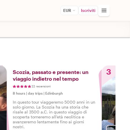
EUR
Iscriviti
3
Scozia, passato e presente: un
viaggio indietro nel tempo
22 recensioni
8 hours
|
day trips
|
Edinburgh
In questo tour viaggeremo 5000 anni in un
solo giorno. La Scozia ha una storia che
risale al 3500 a.C. in questo viaggio di
scoperta torneremo all'età neolitica e
avanzeremo lentamente fino ai giorni
nostri.