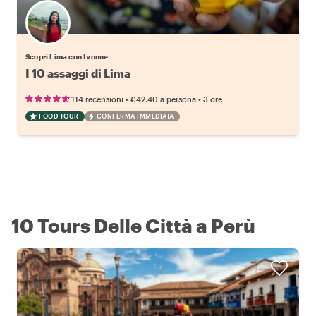
Scopri Lima con Ivonne
I 10 assaggi di Lima
•
•
114 recensioni
€42.40
a persona
3 ore
FOOD TOUR
CONFERMA IMMEDIATA
10 Tours Delle Città a Perù