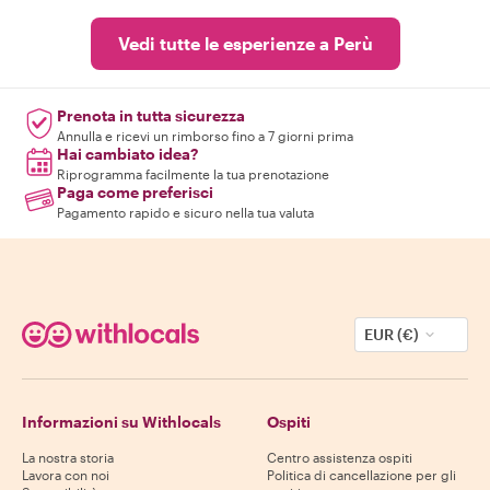
Vedi tutte le esperienze a Perù
Prenota in tutta sicurezza
Annulla e ricevi un rimborso fino a 7 giorni prima
Hai cambiato idea?
Riprogramma facilmente la tua prenotazione
Paga come preferisci
Pagamento rapido e sicuro nella tua valuta
EUR (€)
Informazioni su Withlocals
Ospiti
La nostra storia
Centro assistenza ospiti
Lavora con noi
Politica di cancellazione per gli