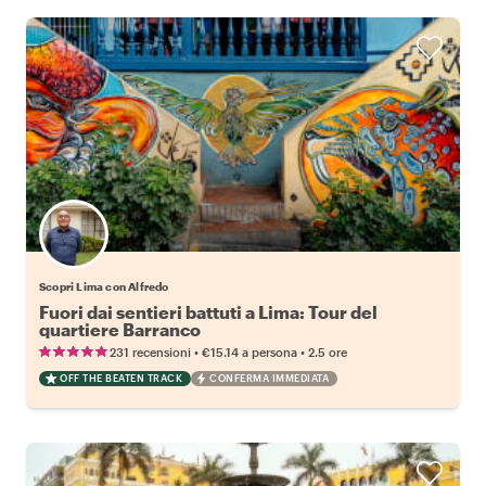
Scopri Lima con Alfredo
Fuori dai sentieri battuti a Lima: Tour del
quartiere Barranco
•
•
231 recensioni
€15.14
a persona
2.5 ore
OFF THE BEATEN TRACK
CONFERMA IMMEDIATA