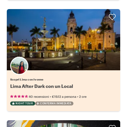
Scopri Lima con Ivonne
Lima After Dark con un Local
•
•
40 recensioni
€19.12
a persona
2 ore
NIGHT TOUR
CONFERMA IMMEDIATA