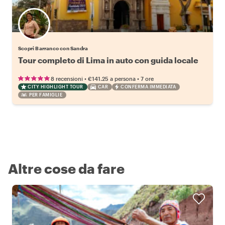
Scopri Barranco con Sandra
Tour completo di Lima in auto con guida locale
•
•
8 recensioni
€141.25
a persona
7 ore
CITY HIGHLIGHT TOUR
CAR
CONFERMA IMMEDIATA
PER FAMIGLIE
Altre cose da fare