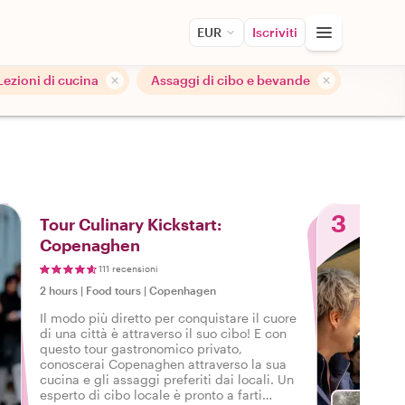
EUR
Iscriviti
Lezioni di cucina
Assaggi di cibo e bevande
3
Tour Culinary Kickstart:
Copenaghen
111 recensioni
2 hours
|
Food tours
|
Copenhagen
Il modo più diretto per conquistare il cuore
di una città è attraverso il suo cibo! E con
questo tour gastronomico privato,
conoscerai Copenaghen attraverso la sua
cucina e gli assaggi preferiti dai locali. Un
esperto di cibo locale è pronto a farti