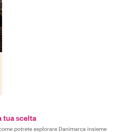
a tua scelta
su come potrete esplorare Danimarca insieme