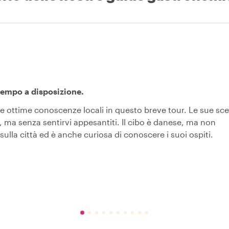
tempo a disposizione.
o e ottime conoscenze locali in questo breve tour. Le sue sce
 ma senza sentirvi appesantiti. Il cibo è danese, ma non
ulla città ed è anche curiosa di conoscere i suoi ospiti.