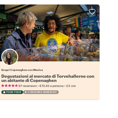
Scopri Copenaghen con Monica
Degustazioni al mercato di Torvehallerne con
un abitante di Copenaghen
•
•
97 recensioni
€72.43
a persona
2.5 ore
FOOD TOUR
CONFERMA IMMEDIATA