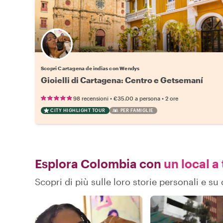
Scopri Cartagena de indias con Wendys
Gioielli di Cartagena: Centro e Getsemaní
•
•
98 recensioni
€35.00
a persona
2 ore
CITY HIGHLIGHT TOUR
PER FAMIGLIE
Esplora Colombia con
un local a 
Scopri di più sulle loro storie personali e 