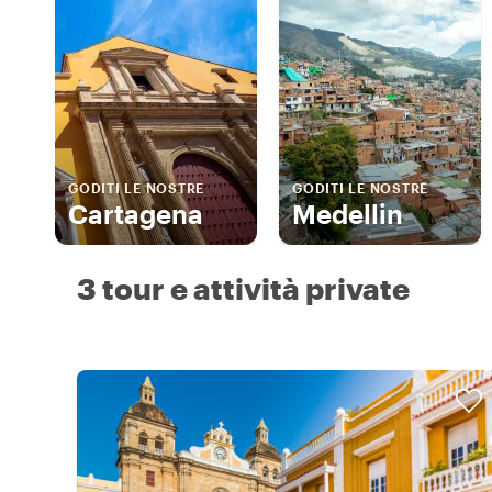
GODITI LE NOSTRE
GODITI LE NOSTRE
Cartagena
Medellin
3 tour e attività private