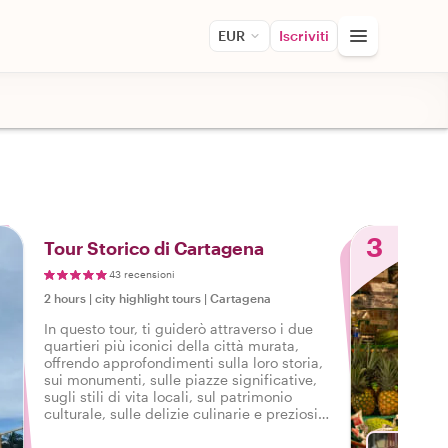
EUR
Iscriviti
3
Tour Storico di Cartagena
43 recensioni
2 hours
|
city highlight tours
|
Cartagena
In questo tour, ti guiderò attraverso i due
quartieri più iconici della città murata,
offrendo approfondimenti sulla loro storia,
sui monumenti, sulle piazze significative,
sugli stili di vita locali, sul patrimonio
culturale, sulle delizie culinarie e preziosi
consigli.