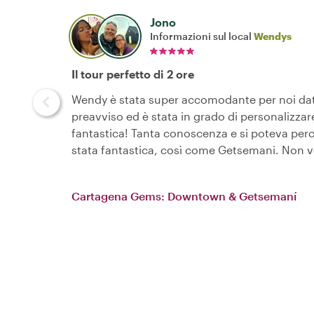
Jono
Informazioni sul local
Wendys
Il tour perfetto di 2 ore
Wendy è stata super accomodante per noi d
preavviso ed è stata in grado di personalizzare
fantastica! Tanta conoscenza e si poteva perc
stata fantastica, così come Getsemani. Non ve
Cartagena Gems: Downtown & Getsemaní