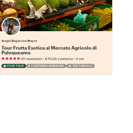
Scopri Bogot con Wayra
Tour Frutta Esotica al Mercato Agricolo di
Paloqueamo
•
•
30 recensioni
€75.00
a persona
3 ore
FOOD TOUR
CONFERMA IMMEDIATA
PER FAMIGLIE