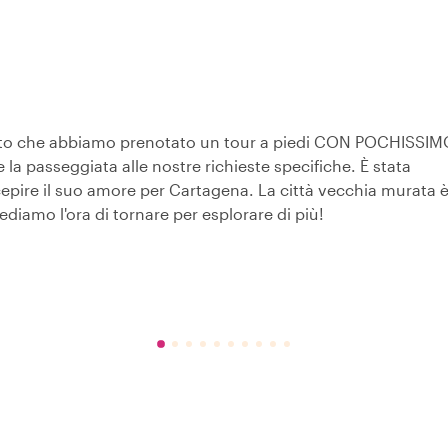
ato che abbiamo prenotato un tour a piedi CON POCHISSIM
 la passeggiata alle nostre richieste specifiche. È stata
epire il suo amore per Cartagena. La città vecchia murata 
diamo l'ora di tornare per esplorare di più!