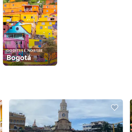
GODITI LE NOSTRE
Bogotá