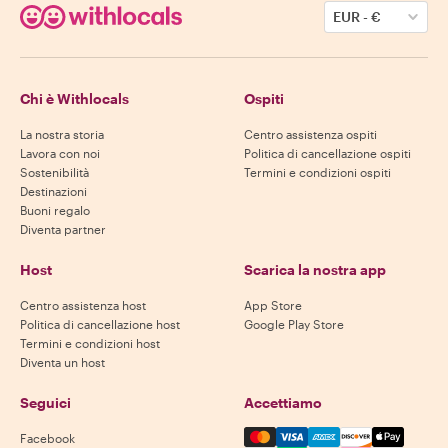
EUR
-
€
Chi è Withlocals
Ospiti
La nostra storia
Centro assistenza ospiti
Lavora con noi
Politica di cancellazione ospiti
Sostenibilità
Termini e condizioni ospiti
Destinazioni
Buoni regalo
Diventa partner
Host
Scarica la nostra app
Centro assistenza host
App Store
Politica di cancellazione host
Google Play Store
Termini e condizioni host
Diventa un host
Seguici
Accettiamo
Mastercard, Visa, Amex, Di
Facebook