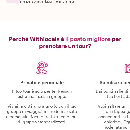
alle persone, ai luoghi e al pianeta.
Perché Withlocals è
il posto migliore
per
prenotare un tour?
Privato e personale
Su misura per
Il tuo tour è solo per te. Nessun
Dai punti salienti 
estraneo, nessun gruppo.
tuo host ada
Vivrai la città uno a uno (o con il tuo
Vuoi saltare un
gruppo di viaggio) in modo rilassato
una tappa g
e personale. Niente fretta, niente tour
concentrarti sull
di gruppo standardizzati.
chiedere. Og
modellata sul 