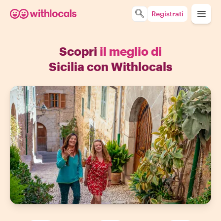
Registrati
Scopri
il meglio di
Sicilia con Withlocals