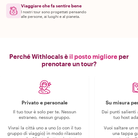
Viaggiare che fa sentire bene
I nostri tour sono progettati pensando
alle persone, ai luoghi e al pianeta.
Perché Withlocals è
il posto migliore
per
prenotare un tour?
Privato e personale
Su misura per
Il tuo tour è solo per te. Nessun
Dai punti salienti 
estraneo, nessun gruppo.
tuo host ada
Vivrai la città uno a uno (o con il tuo
Vuoi saltare un
gruppo di viaggio) in modo rilassato
una tappa g