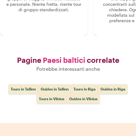
e personale. Niente fretta, niente tour
concentrarti sull
di gruppo standardizzati.
chiedere. Og
modellata sul 
preferenze e i
Pagine
Paesi baltici
correlate
Potrebbe interessarti anche
Tours in Tallinn
Guides in Tallinn
Tours in Riga
Guides in Riga
Tours in Vilnius
Guides in Vilnius