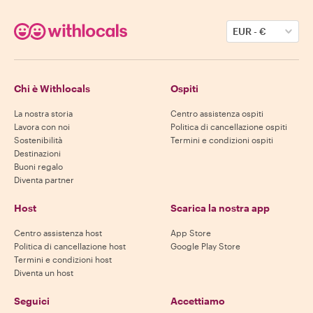
EUR
-
€
Chi è Withlocals
Ospiti
La nostra storia
Centro assistenza ospiti
Lavora con noi
Politica di cancellazione ospiti
Sostenibilità
Termini e condizioni ospiti
Destinazioni
Buoni regalo
Diventa partner
Host
Scarica la nostra app
Centro assistenza host
App Store
Politica di cancellazione host
Google Play Store
Termini e condizioni host
Diventa un host
Seguici
Accettiamo