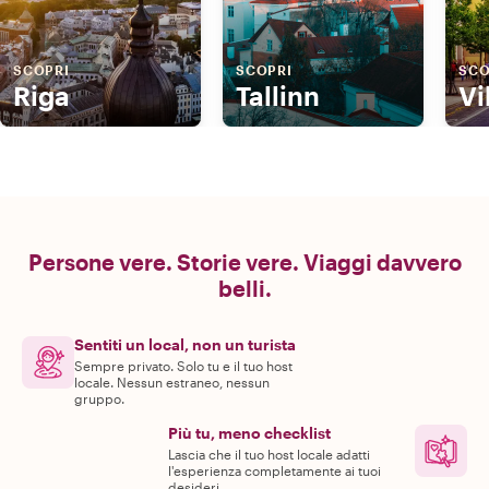
SCOPRI
SCOPRI
SCO
Riga
Tallinn
Vi
Persone vere. Storie vere. Viaggi davvero
belli.
Sentiti un local, non un turista
Sempre privato. Solo tu e il tuo host
locale. Nessun estraneo, nessun
gruppo.
Più tu, meno checklist
Lascia che il tuo host locale adatti
l'esperienza completamente ai tuoi
desideri.