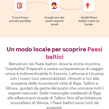
Trova il tour
Scegli uno dei
Goditi Paesi
privato perfetto
nostri esperti
baltici come un
locali
locale
Un modo locale per scoprire
Paesi
baltici
Benvenuti nei Paesi baltici: dove la storia incontra
l’ospitalità! Preparati a vivere un’esperienza di viaggio
unica e indimenticabile in Estonia, Lettonia e Lituania
con i nostri tour personalizzati. Unisciti a noi alla
scoperta delle incantevoli città di Riga, Tallinn e
Vilnius, guidati da gente del posto che conosce tutti i
segreti nascosti. Dalle meraviglie medievali di Riga
alle affascinanti strade di Tallinn fino all’architettura
mozzafiato di Vilnius, i Paesi baltici sono tutti da
scoprire.