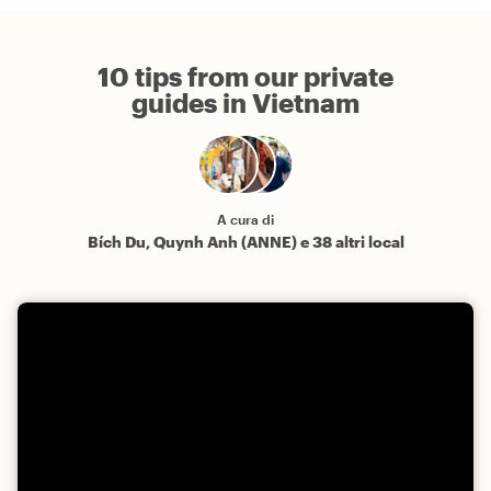
10 tips from our private
guides in Vietnam
A cura di
Bích Du, Quynh Anh (ANNE) e 38 altri local