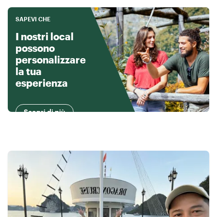
SAPEVI CHE
I nostri local
possono
personalizzare
la tua
esperienza
Scopri di più