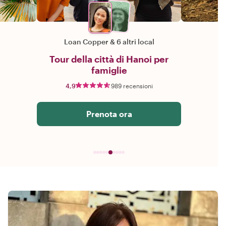
Loan Copper
&
6 altri local
Tour della città di Hanoi per
famiglie
4,9
989 recensioni
Prenota ora