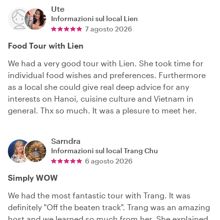
Ute
Informazioni sul local
Lien
7 agosto 2026
Food Tour with Lien
We had a very good tour with Lien. She took time for
individual food wishes and preferences. Furthermore
as a local she could give real deep advice for any
interests on Hanoi, cuisine culture and Vietnam in
general. Thx so much. It was a plesure to meet her.
Sarndra
Informazioni sul local
Trang Chu
6 agosto 2026
Simply WOW
We had the most fantastic tour with Trang. It was
definitely "Off the beaten track". Trang was an amazing
host and we learned so much from her. She explained