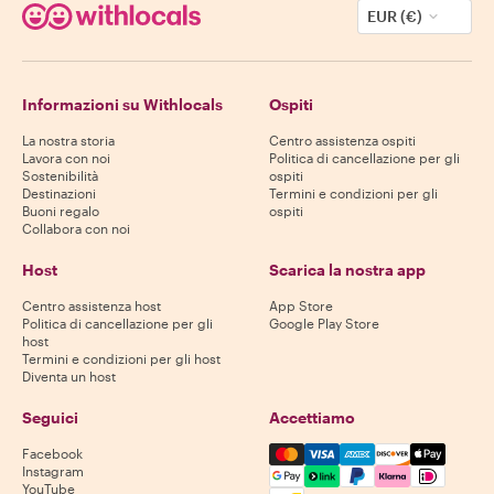
EUR (€)
Informazioni su Withlocals
Ospiti
La nostra storia
Centro assistenza ospiti
Lavora con noi
Politica di cancellazione per gli
Sostenibilità
ospiti
Destinazioni
Termini e condizioni per gli
Buoni regalo
ospiti
Collabora con noi
Host
Scarica la nostra app
Centro assistenza host
App Store
Politica di cancellazione per gli
Google Play Store
host
Termini e condizioni per gli host
Diventa un host
Seguici
Accettiamo
Mastercard, Visa, Amex, Di
Facebook
Instagram
YouTube