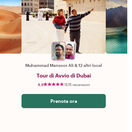
Muhammad Mansoor Ali
&
12 altri local
Tour di Avvio di Dubai
4,9
1575 recensioni
Prenota ora