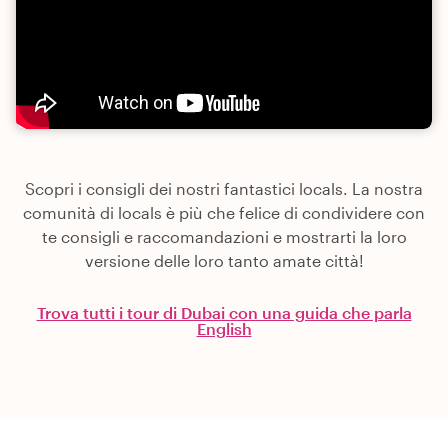
Scopri i consigli dei nostri fantastici locals. La nostra
comunità di locals è più che felice di condividere con
te consigli e raccomandazioni e mostrarti la loro
versione delle loro tanto amate città!
Trova tutti i tour di Dubai con una guida che parla
English