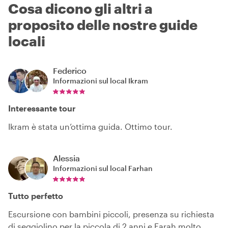
Cosa dicono gli altri a
proposito delle nostre guide
locali
Federico
Informazioni sul local
Ikram
Interessante tour
Ikram è stata un’ottima guida. Ottimo tour.
Alessia
Informazioni sul local
Farhan
Tutto perfetto
Escursione con bambini piccoli, presenza su richiesta
di seggiolino per la piccola di 2 anni e Farah molto