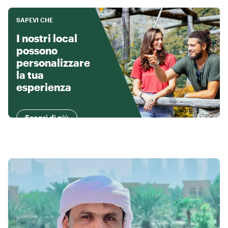
SAPEVI CHE
I nostri local
possono
personalizzare
la tua
esperienza
Scopri di più