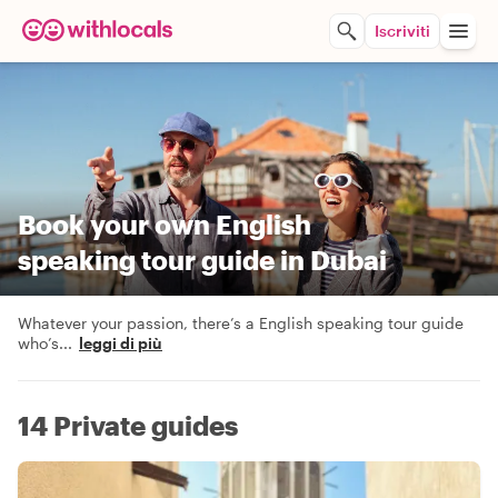
Iscriviti
Book your own English
speaking tour guide in Dubai
Whatever your passion, there’s a English speaking tour guide
who’s
...
leggi di più
14 Private guides