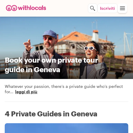
Iscriviti
Book your own private tour
guide in Geneva
Whatever your passion, there’s a private guide who’s perfect
for
...
leggi di più
4 Private Guides in Geneva