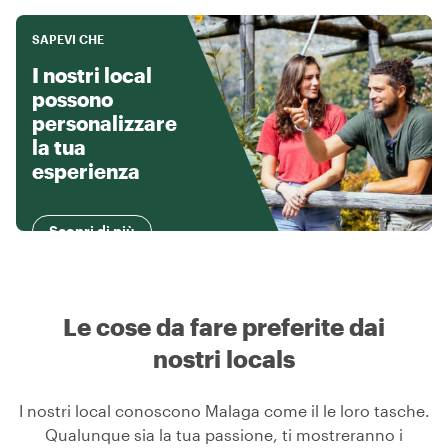
SAPEVI CHE
I nostri local
possono
personalizzare
la tua
esperienza
Scopri di più
Le cose da fare preferite dai
nostri locals
I nostri local conoscono Malaga come il le loro tasche.
Qualunque sia la tua passione, ti mostreranno i