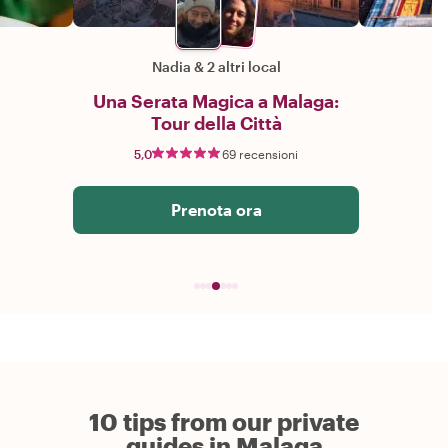
Nadia
&
2 altri local
Una Serata Magica a Malaga:
Tour della Città
5,0
69 recensioni
Prenota ora
10 tips from our private
guides in Malaga