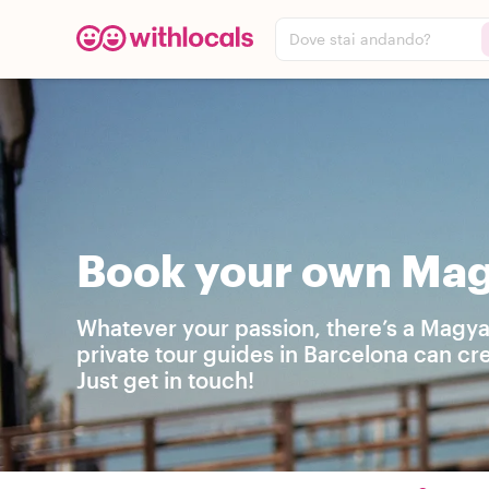
Dove stai andando?
Book your own Magy
Whatever your passion, there’s a Magya
private tour guides in Barcelona can cr
Just get in touch!