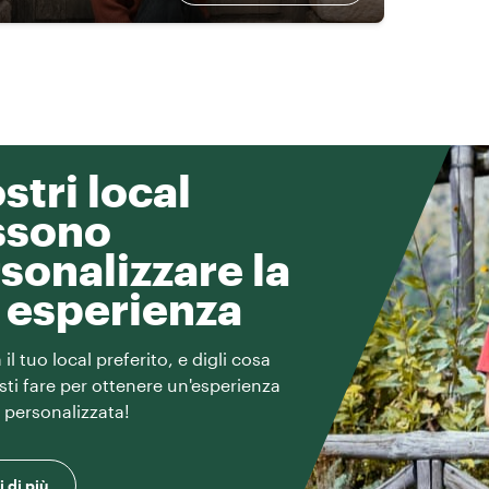
ostri local
ssono
sonalizzare la
 esperienza
il tuo local preferito, e digli cosa
esti fare per ottenere un'esperienza
e personalizzata!
 di più