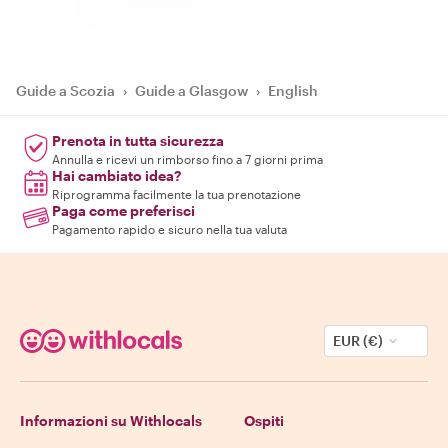
Guide a Scozia
›
Guide a Glasgow
›
English
Prenota in tutta sicurezza
Annulla e ricevi un rimborso fino a 7 giorni prima
Hai cambiato idea?
Riprogramma facilmente la tua prenotazione
Paga come preferisci
Pagamento rapido e sicuro nella tua valuta
EUR (€)
Informazioni su Withlocals
Ospiti