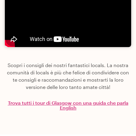
Scopri i consigli dei nostri fantastici locals. La nostra
comunità di locals è più che felice di condividere con
te consigli e raccomandazioni e mostrarti la loro
versione delle loro tanto amate città!
Trova tutti i tour di Glasgow con una guida che parla
English