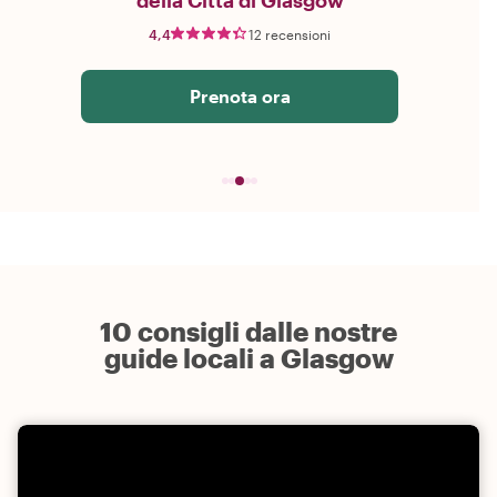
della Città di Glasgow
4,4
12 recensioni
Prenota ora
10 consigli dalle nostre
guide locali a Glasgow