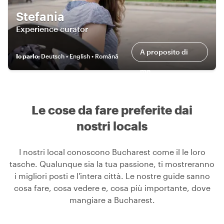
Stefania
Experience curator
A proposito di
Io parlo
:
Deutsch • English • Română
me
Le cose da fare preferite dai
nostri locals
I nostri local conoscono Bucharest come il le loro
tasche. Qualunque sia la tua passione, ti mostreranno
i migliori posti e l'intera città. Le nostre guide sanno
cosa fare, cosa vedere e, cosa più importante, dove
mangiare a Bucharest.