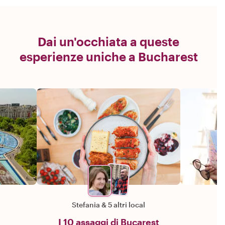
Dai un'occhiata a queste
esperienze uniche a Bucharest
Stefania
&
5 altri local
I 10 assaggi di Bucarest