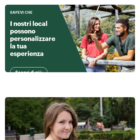
SAPEVI CHE
I nostri local
possono
personalizzare
la tua
esperienza
Scopri di più