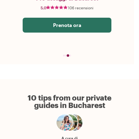
5,0
106 recensioni
Prenota ora
10 tips from our private
guides in Bucharest
A cura di