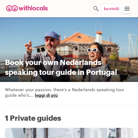
Iscriviti
Book your own Nederlands
speaking tour guide in Portugal
Whatever your passion, there’s a Nederlands speaking tour
guide who’s
...
leggi di più
1 Private guides