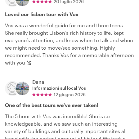
20 luglio 2026
Loved our lisbon tour with Vos
Vos was a wonderful guide for me and three teens.
She really brought Lisbon’s rich history to life, kept
everyone’s attention, and knew when to talk and when
we might need to move/see something. Highly
recommended. Thanks Vos for a memorable afternoon
with you 🥰
Dana
Informazioni sul local
Vos
12 giugno 2026
One of the best tours we've ever taken!
The 5 hour with Vos was incredible! She is so
knowledgeable, and we saw such an interesting
variety of buildings and culturally important sites all
laced with the perfect amount of history! We took a