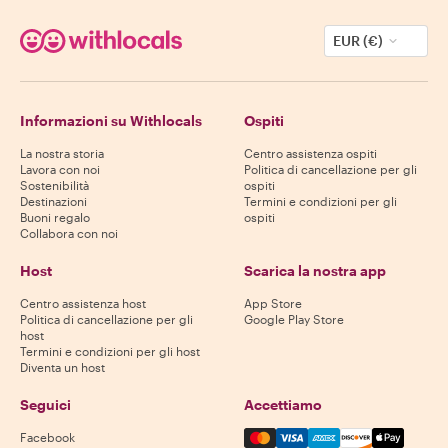
EUR (€)
Informazioni su Withlocals
Ospiti
La nostra storia
Centro assistenza ospiti
Lavora con noi
Politica di cancellazione per gli
Sostenibilità
ospiti
Destinazioni
Termini e condizioni per gli
Buoni regalo
ospiti
Collabora con noi
Host
Scarica la nostra app
Centro assistenza host
App Store
Politica di cancellazione per gli
Google Play Store
host
Termini e condizioni per gli host
Diventa un host
Seguici
Accettiamo
Mastercard, Visa, Amex, Di
Facebook