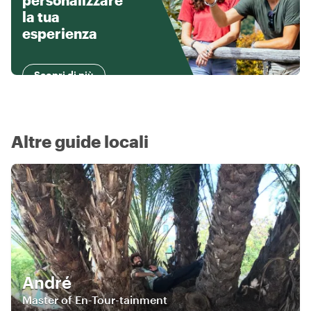
personalizzare
la tua
esperienza
Scopri di più
Altre guide locali
André
Master of En-Tour-tainment