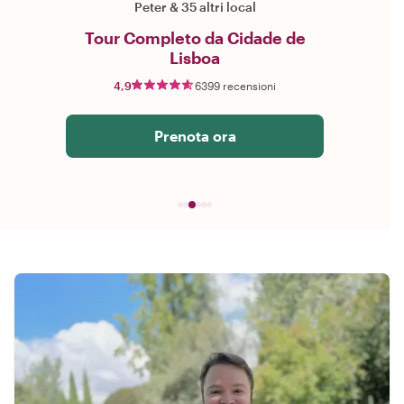
Peter
&
35 altri local
Tour Completo da Cidade de
Lisboa
4,9
6399 recensioni
Prenota ora