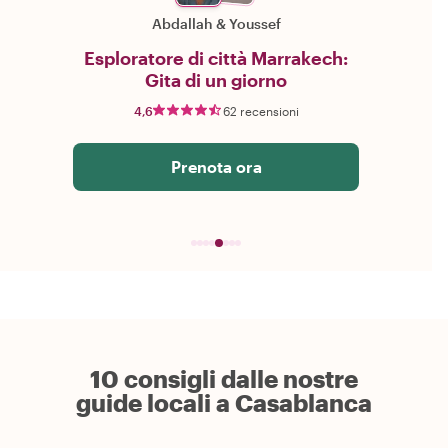
Abdallah
&
Youssef
Esploratore di città Marrakech:
Gita di un giorno
4,6
62 recensioni
Prenota ora
10 consigli dalle nostre
guide locali a Casablanca