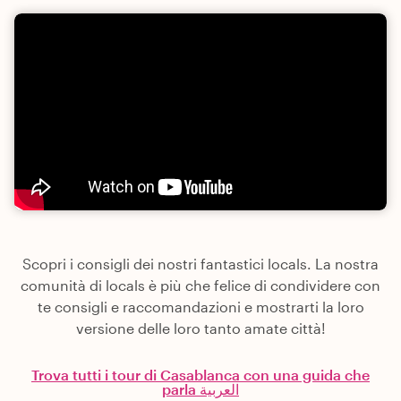
Scopri i consigli dei nostri fantastici locals. La nostra
comunità di locals è più che felice di condividere con
te consigli e raccomandazioni e mostrarti la loro
versione delle loro tanto amate città!
Trova tutti i tour di Casablanca con una guida che
parla العربية