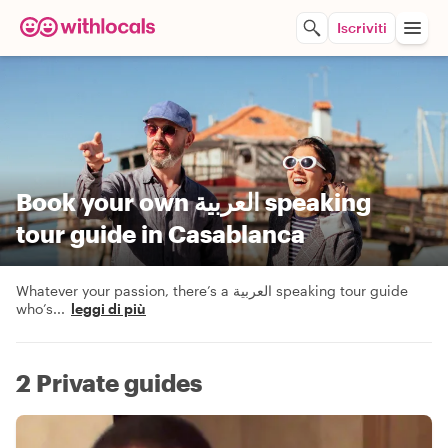
Iscriviti
Book your own العربية speaking
tour guide in Casablanca
Whatever your passion, there’s a العربية speaking tour guide
who’s
...
leggi di più
2 Private guides