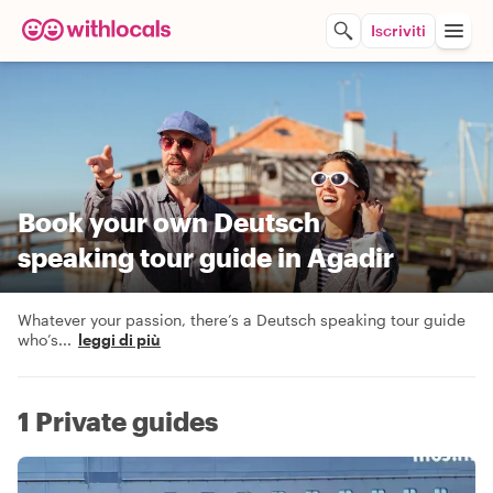
Iscriviti
Book your own Deutsch
speaking tour guide in Agadir
Whatever your passion, there’s a Deutsch speaking tour guide
who’s
...
leggi di più
1 Private guides