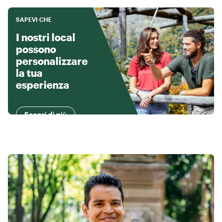
SAPEVI CHE
I nostri local
possono
personalizzare
la tua
esperienza
Scopri di più