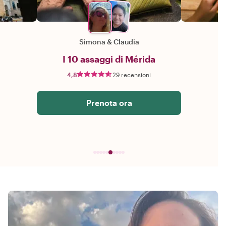
Simona
&
Claudia
I 10 assaggi di Mérida
4,8
29 recensioni
Prenota ora