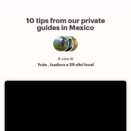
10 tips from our private
guides in Mexico
A cura di
Yván , Isadora e 29 altri local