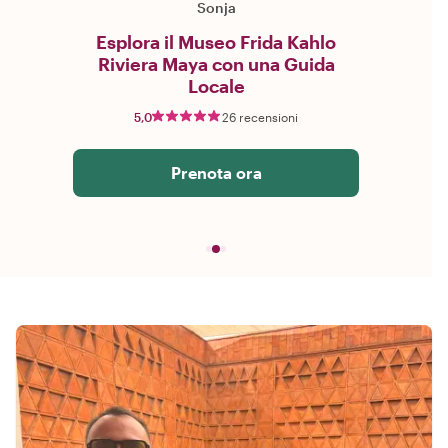
Sonja
Esplora il Museo Frida Kahlo
Riviera Maya con una Guida
Locale
5,0
26 recensioni
Prenota ora