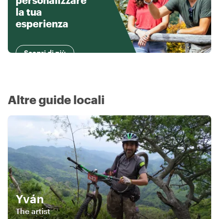
personalizzare
la tua
esperienza
Scopri di più
Altre guide locali
Yván
The artist