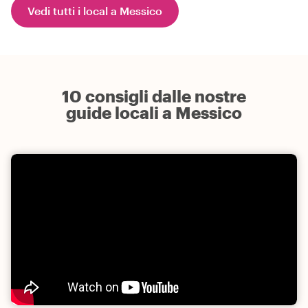
Vedi tutti i local a Messico
10 consigli dalle nostre
guide locali a Messico