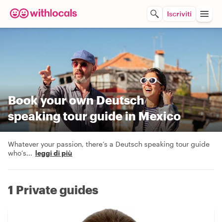
Iscriviti
Book your own Deutsch
speaking tour guide in Mexico
Whatever your passion, there’s a Deutsch speaking tour guide
who’s
...
leggi di più
1 Private guides