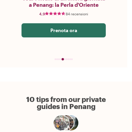
a Penang: la Perla d'Oriente
4,9
84 recensioni
Prenota ora
10 tips from our private
guides in Penang