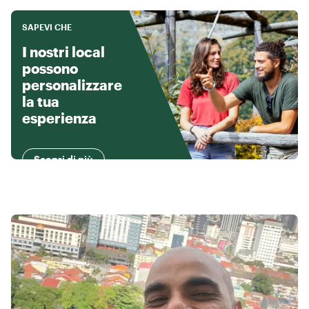
SAPEVI CHE
I nostri local
possono
personalizzare
la tua
esperienza
Scopri di più