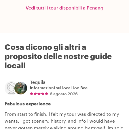
Vedi tutti i tour disponibili a Penang
Cosa dicono gli altri a
proposito delle nostre guide
locali
Tequila
Informazioni sul local
Joo Bee
6 agosto 2026
Fabulous experience
From start to finish, I felt my tour was directed to my
wants. I got scenery, history, and info I would have
never gotten merely walking around by myself. Im sold