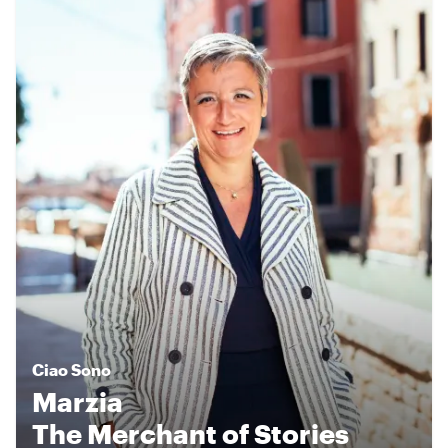
Ciao
Sono
Marzia
The Merchant of Stories