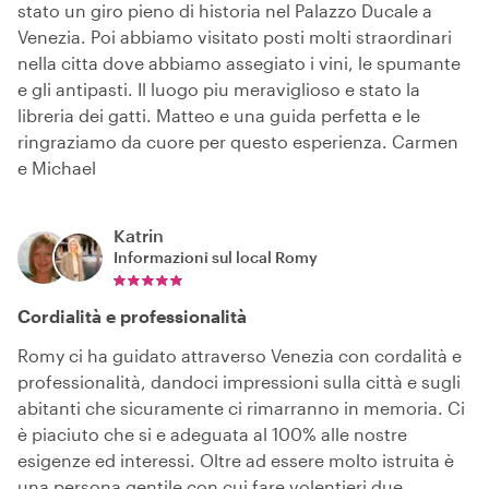
stato un giro pieno di historia nel Palazzo Ducale a
Venezia. Poi abbiamo visitato posti molti straordinari
nella citta dove abbiamo assegiato i vini, le spumante
e gli antipasti. Il luogo piu meraviglioso e stato la
libreria dei gatti. Matteo e una guida perfetta e le
ringraziamo da cuore per questo esperienza. Carmen
e Michael
Katrin
Informazioni sul local
Romy
Cordialità e professionalità
Romy ci ha guidato attraverso Venezia con cordalità e
professionalità, dandoci impressioni sulla città e sugli
abitanti che sicuramente ci rimarranno in memoria. Ci
è piaciuto che si e adeguata al 100% alle nostre
esigenze ed interessi. Oltre ad essere molto istruita è
una persona gentile con cui fare volentieri due