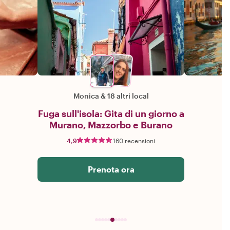
Monica
&
18 altri local
Fuga sull'isola: Gita di un giorno a
Murano, Mazzorbo e Burano
4,9
160 recensioni
Prenota ora