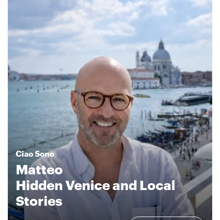
Ciao
Sono
Matteo
Hidden Venice and Local
Stories