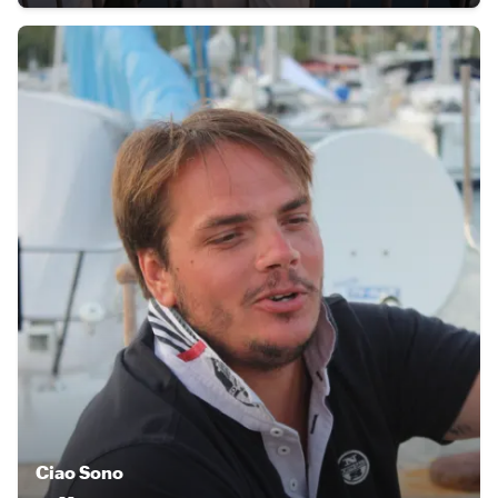
Ciao
Sono