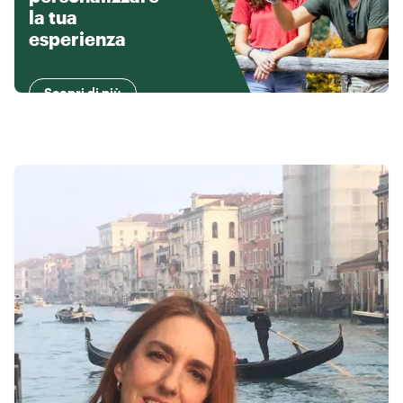
la tua
esperienza
Scopri di più