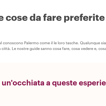
e cose da fare preferite 
cal conoscono Palermo come il le loro tasche. Qualunque sia 
ra città. Le nostre guide sanno cosa fare, cosa vedere e, c
 un'occhiata a queste esperi