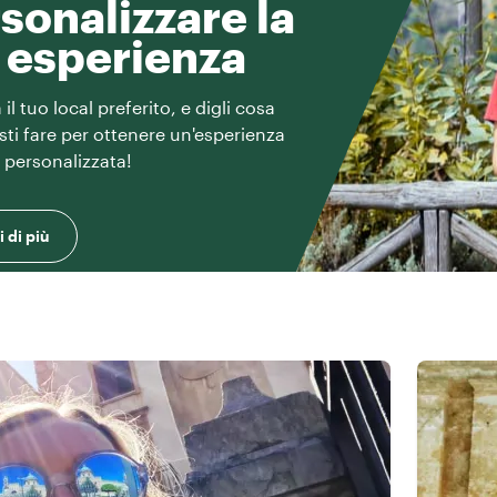
sonalizzare la
 esperienza
il tuo local preferito, e digli cosa
esti fare per ottenere un'esperienza
e personalizzata!
 di più