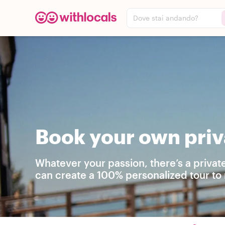
Dove stai andando?
Book your own priv
Whatever your passion, there’s a privat
can create a 100% personalized tour to 