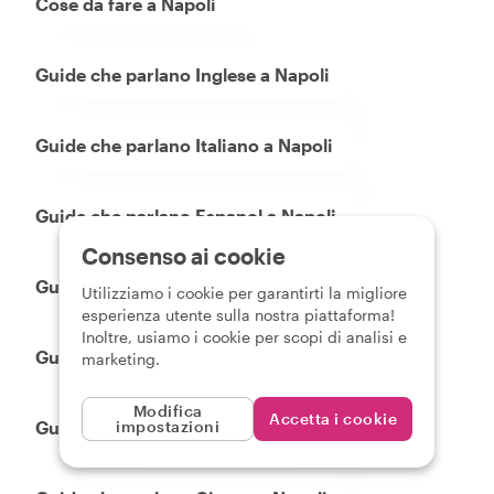
Cose da fare a Napoli
Guide che parlano Inglese a Napoli
Guide che parlano Italiano a Napoli
Guide che parlano Espanol a Napoli
Consenso ai cookie
Guide che parlano Francais a Napoli
Utilizziamo i cookie per garantirti la migliore
esperienza utente sulla nostra piattaforma!
Inoltre, usiamo i cookie per scopi di analisi e
Guide che parlano Portugues a Napoli
marketing.
Modifica
Accetta i cookie
Guide che parlano Russo a Napoli
impostazioni