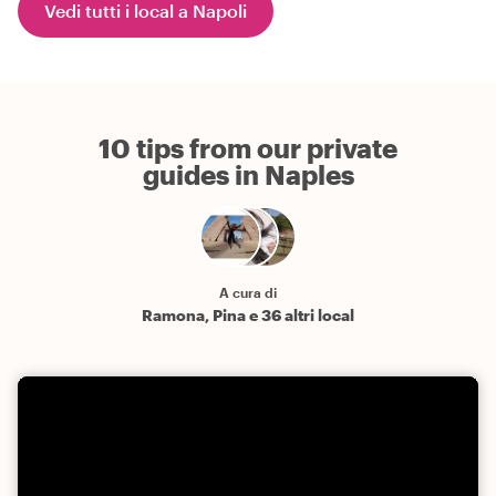
Vedi tutti i local a Napoli
10 tips from our private
guides in Naples
A cura di
Ramona, Pina e 36 altri local