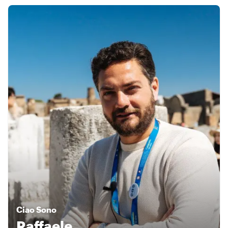
Ciao
Sono
Raffaele