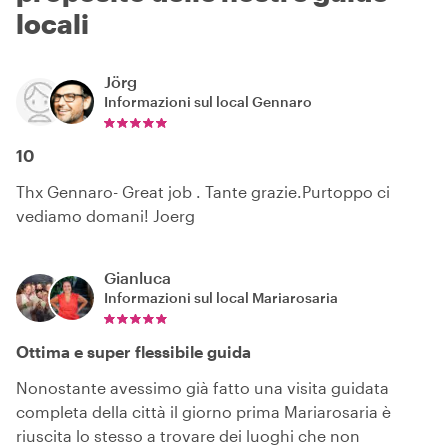
locali
Jörg
Informazioni sul local
Gennaro
10
Thx Gennaro- Great job . Tante grazie.Purtoppo ci
vediamo domani! Joerg
Gianluca
Informazioni sul local
Mariarosaria
Ottima e super flessibile guida
Nonostante avessimo già fatto una visita guidata
completa della città il giorno prima Mariarosaria è
riuscita lo stesso a trovare dei luoghi che non