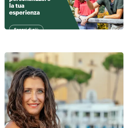
la tua
esperienza
Scopri di più