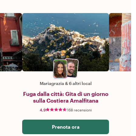
Mariagrazia
&
6 altri local
Fuga dalla città: Gita di un giorno
sulla Costiera Amalfitana
4,9
168 recensioni
Prenota ora