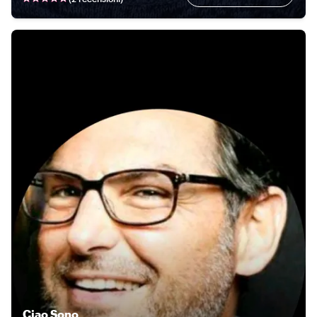
Ciao
Sono