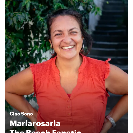
Ciao
Sono
Mariarosaria
The Beach Fanatic