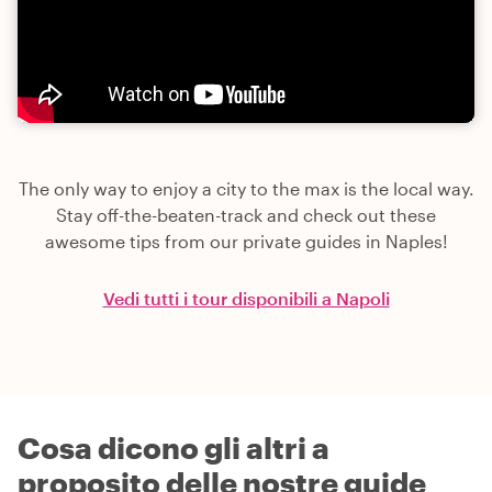
The only way to enjoy a city to the max is the local way.
Stay off-the-beaten-track and check out these
awesome tips from our private guides in Naples!
Vedi tutti i tour disponibili a Napoli
Cosa dicono gli altri a
proposito delle nostre guide