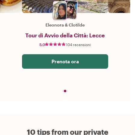
Eleonora
&
Clotilde
Tour di Avvio della Città: Lecce
5,0
104 recensioni
Prenota ora
10 tips from our private