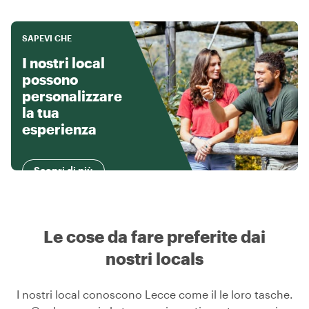
SAPEVI CHE
I nostri local
possono
personalizzare
la tua
esperienza
Scopri di più
Le cose da fare preferite dai
nostri locals
I nostri local conoscono Lecce come il le loro tasche.