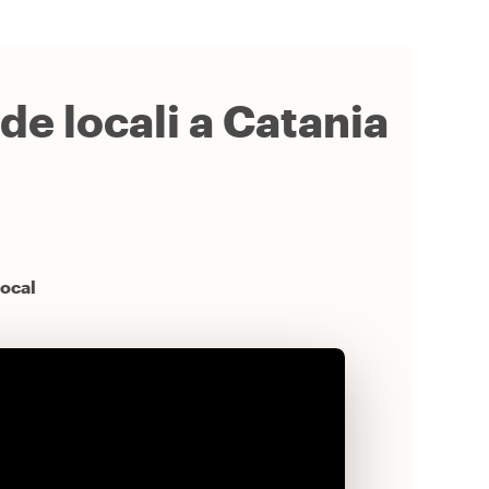
ide locali a Catania
local