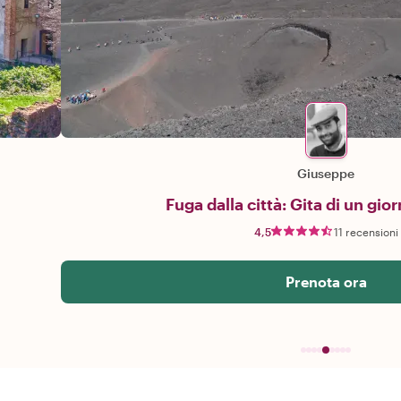
Giuseppe
Fuga dalla città: Gita di un gior
4,5
11 recensioni
Prenota ora