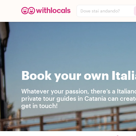
Dove stai andando?
Book your own Itali
Whatever your passion, there’s a Italia
private tour guides in Catania can crea
get in touch!