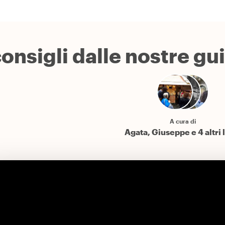
onsigli dalle nostre gu
A cura di
Agata, Giuseppe e 4 altri 