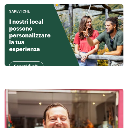
SAPEVI CHE
I nostri local
possono
personalizzare
la tua
esperienza
Scopri di più