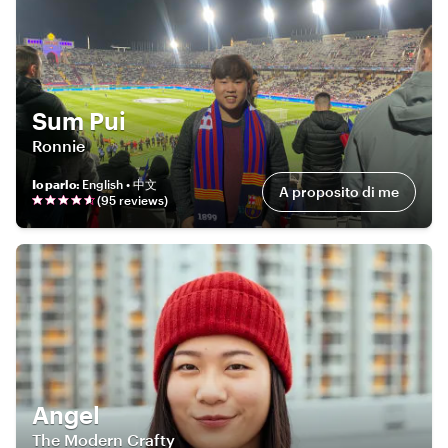
Sum Pui
Ronnie
Io parlo
:
English • 中文
A proposito di me
(
95
review
s
)
Angel
The Modern Crafty