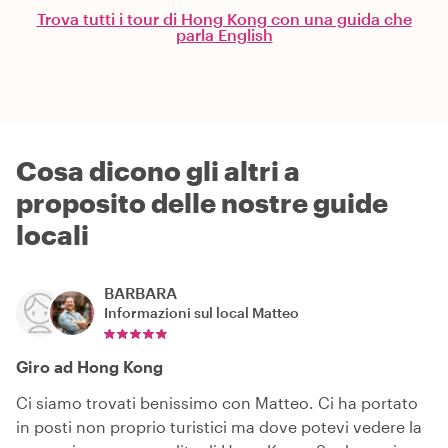
Trova tutti i tour di Hong Kong con una guida che
parla English
Cosa dicono gli altri a
proposito delle nostre guide
locali
BARBARA
Informazioni sul local
Matteo
Giro ad Hong Kong
Ci siamo trovati benissimo con Matteo. Ci ha portato
in posti non proprio turistici ma dove potevi vedere la