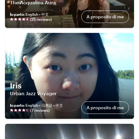
The Acqualina Aura
Io parlo
:
English • 中文
A proposito di me
(
25
review
s
)
Iris
Urban Jazz Voyager
Io parlo
:
English • 日本語 • 中文
A proposito di me
(
7
review
s
)