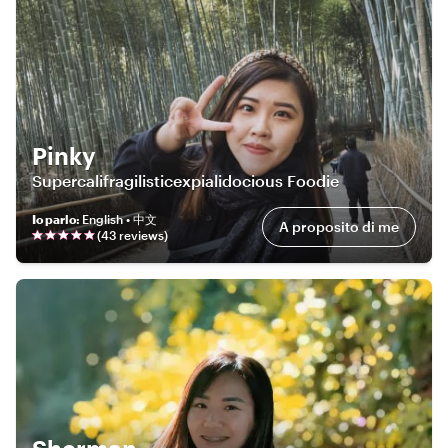
Pinky
Supercalifragilisticexpialidocious Foodie
Io parlo
:
English • 中文
A proposito di me
(
43
review
s
)