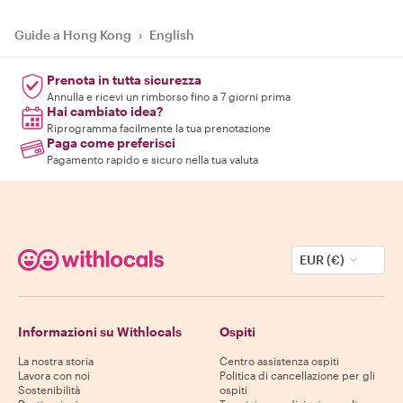
Guide a Hong Kong
›
English
Prenota in tutta sicurezza
Annulla e ricevi un rimborso fino a 7 giorni prima
Hai cambiato idea?
Riprogramma facilmente la tua prenotazione
Paga come preferisci
Pagamento rapido e sicuro nella tua valuta
EUR (€)
Informazioni su Withlocals
Ospiti
La nostra storia
Centro assistenza ospiti
Lavora con noi
Politica di cancellazione per gli
Sostenibilità
ospiti