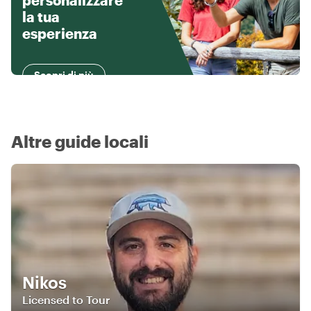
personalizzare
la tua
esperienza
Scopri di più
Altre guide locali
Nikos
Licensed to Tour