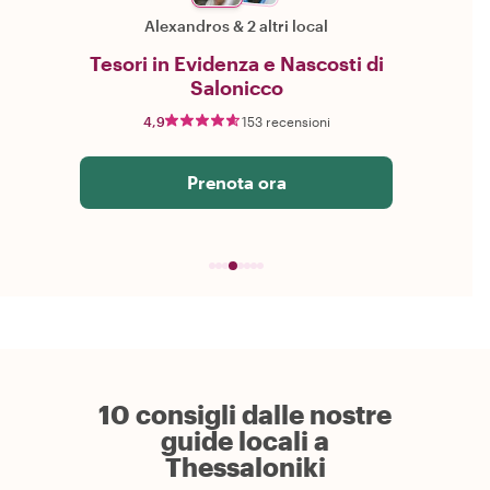
Alexandros
&
2 altri local
Tesori in Evidenza e Nascosti di
Salonicco
4,9
153 recensioni
Prenota ora
10 consigli dalle nostre
guide locali a
Thessaloniki