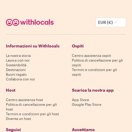
EUR (€)
Informazioni su Withlocals
Ospiti
La nostra storia
Centro assistenza ospiti
Lavora con noi
Politica di cancellazione per gli
Sostenibilità
ospiti
Destinazioni
Termini e condizioni per gli
Buoni regalo
ospiti
Collabora con noi
Host
Scarica la nostra app
Centro assistenza host
App Store
Politica di cancellazione per gli
Google Play Store
host
Termini e condizioni per gli host
Diventa un host
Seguici
Accettiamo