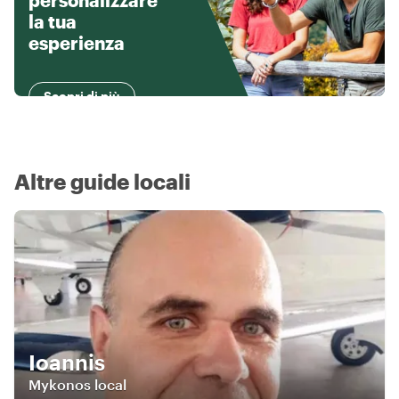
personalizzare
la tua
esperienza
Scopri di più
Altre guide locali
Ioannis
Mykonos local