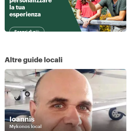
personalizzare
la tua
esperienza
Scopri di più
Altre guide locali
Ioannis
Mykonos local