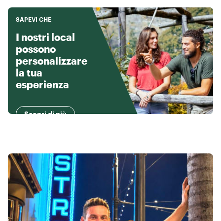
SAPEVI CHE
I nostri local
possono
personalizzare
la tua
esperienza
Scopri di più