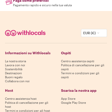
Paga come preferisci
Pagamento rapido e sicuro nella tua valuta
EUR (€)
Informazioni su Withlocals
Ospiti
La nostra storia
Centro assistenza ospiti
Lavora con noi
Politica di cancellazione per gli
Sostenibilità
ospiti
Destinazioni
Termini e condizioni per gli
Buoni regalo
ospiti
Collabora con noi
Host
Scarica la nostra app
Centro assistenza host
App Store
Politica di cancellazione per gli
Google Play Store
host
Termini e condizioni per gli host