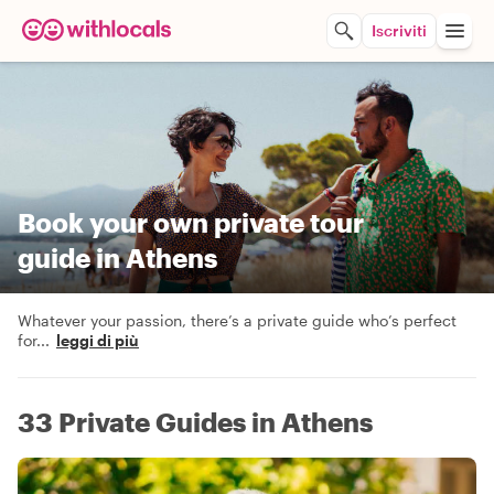
Iscriviti
Book your own private tour
guide in Athens
Whatever your passion, there’s a private guide who’s perfect
for
...
leggi di più
33 Private Guides in Athens