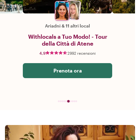
Ariadni
&
11 altri local
Withlocals a Tuo Modo! - Tour
della Città di Atene
4,9
2992 recensioni
Prenota ora