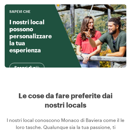
SAPEVI CHE
I nostri local
possono
personalizzare
la tua
esperienza
Scopri di più
Le cose da fare preferite dai
nostri locals
I nostri local conoscono Monaco di Baviera come il le
loro tasche. Qualunque sia la tua passione, ti