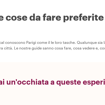
e cose da fare preferite 
ocal conoscono Parigi come il le loro tasche. Qualunque sia l
era città. Le nostre guide sanno cosa fare, cosa vedere e, c
ai un'occhiata a queste esper