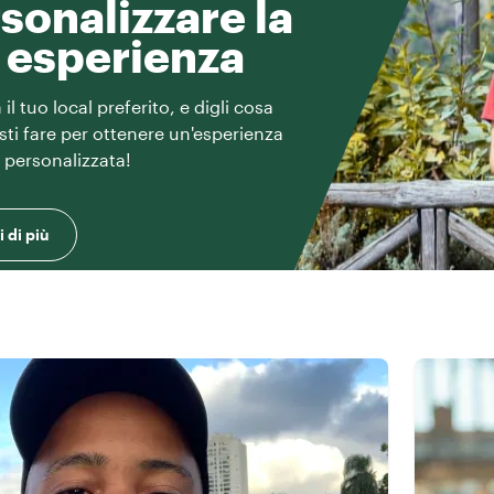
sonalizzare la
 esperienza
il tuo local preferito, e digli cosa
esti fare per ottenere un'esperienza
e personalizzata!
 di più