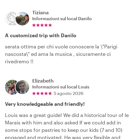
Tiziana
Informazioni sul local
Danilo
A customized trip with Danilo
serata ottima per chi vuole conoscere la \"Parigi
nascosta\" ed ama la musica , sicuramente ci
rivedremo !!
Elizabeth
Informazioni sul local
Louis
5 agosto 2026
Very knowledgeable and friendly!
Louis was a great guide! We did a historical tour of le
Marais with him and also asked If we could add in
some stops for pastries to keep our kids (7 and 10)
engaged and motivated. He was very flexible and