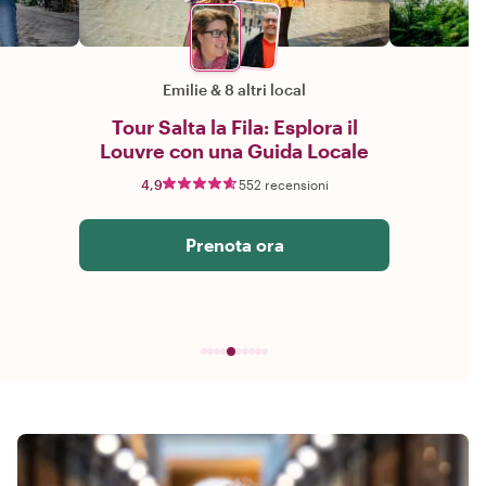
Emilie
&
8 altri local
Tour Salta la Fila: Esplora il
Louvre con una Guida Locale
4,9
552 recensioni
Prenota ora