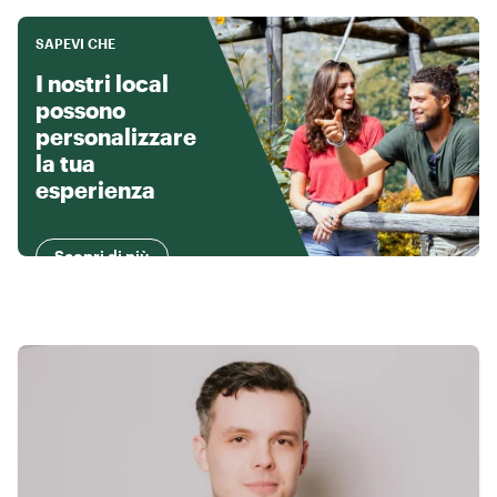
SAPEVI CHE
I nostri local
possono
personalizzare
la tua
esperienza
Scopri di più