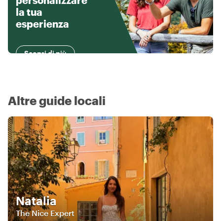
personalizzare
la tua
esperienza
Scopri di più
Altre guide locali
Natalia
The Nice Expert