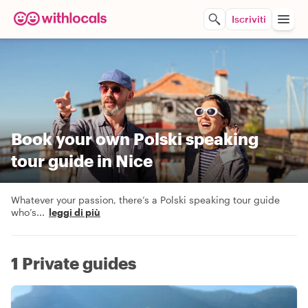
Iscriviti
Book your own Polski speaking
tour guide in Nice
Whatever your passion, there’s a Polski speaking tour guide
who’s
...
leggi di più
1 Private guides