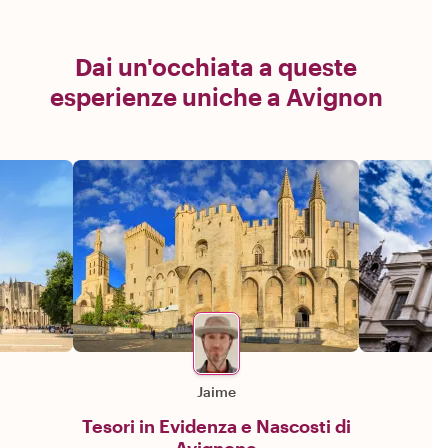
Dai un'occhiata a queste
esperienze uniche a Avignon
Jaime
Tesori in Evidenza e Nascosti di