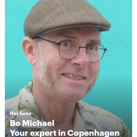
Hej
Sono
Bo Michael
Your expert in Copenhagen