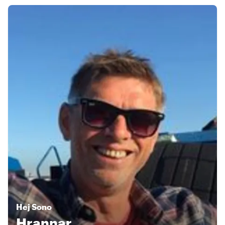
Hej
Sono
Hrannar