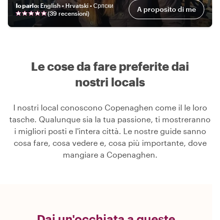
Io parlo
:
English • Hrvatski • Српски
A proposito di me
(
39 recensioni
)
Le cose da fare preferite dai
nostri locals
I nostri local conoscono Copenaghen come il le loro
tasche. Qualunque sia la tua passione, ti mostreranno
i migliori posti e l'intera città. Le nostre guide sanno
cosa fare, cosa vedere e, cosa più importante, dove
mangiare a Copenaghen.
Dai un'occhiata a queste