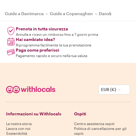
Guide a Danimarca
›
Guide a Copenaghen
›
Dansk
Prenota in tutta sicurezza
Annulla e ricevi un rimborso fino a 7 giorni prima
Hai cambiato idea?
Riprogramma facilmente la tua prenotazione
Paga come preferisci
Pagamento rapido e sicuro nella tua valuta
EUR (€)
Informazioni su Withlocals
Ospiti
La nostra storia
Centro assistenza ospiti
Lavora con noi
Politica di cancellazione per gli
Sostenibilità
ospiti