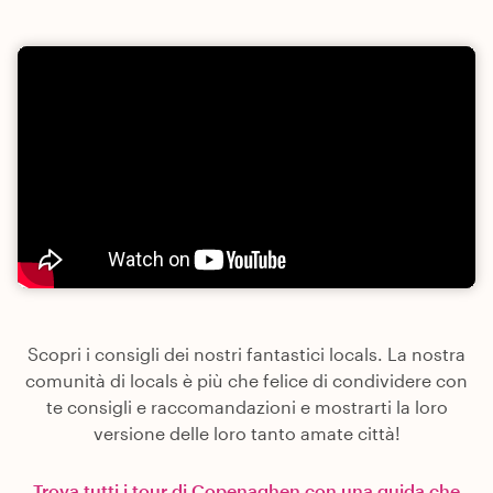
Scopri i consigli dei nostri fantastici locals. La nostra
comunità di locals è più che felice di condividere con
te consigli e raccomandazioni e mostrarti la loro
versione delle loro tanto amate città!
Trova tutti i tour di Copenaghen con una guida che