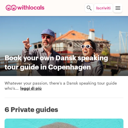
Iscriviti
Book your own Dansk speaking
tour guide in Copenhagen
Whatever your passion, there’s a Dansk speaking tour guide
who’s
...
leggi di più
6 Private guides