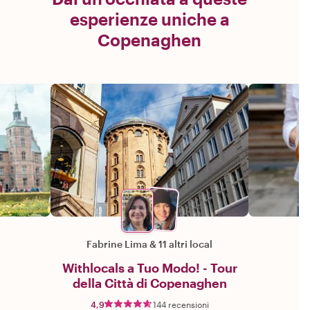
esperienze uniche a
Copenaghen
Fabrine Lima
&
11 altri local
Withlocals a Tuo Modo! - Tour
della Città di Copenaghen
4,9
144 recensioni