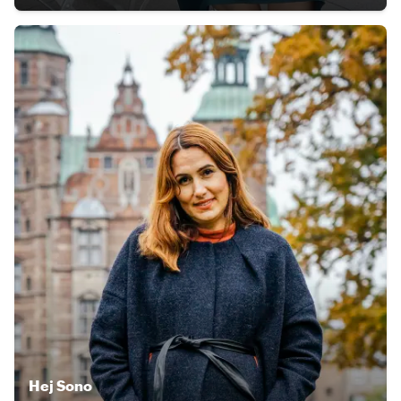
Hej
Sono