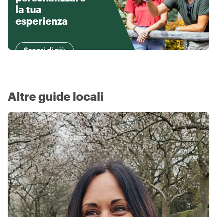
la tua
esperienza
Scopri di più
Altre guide locali