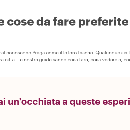
e cose da fare preferite 
ocal conoscono Praga come il le loro tasche. Qualunque sia l
era città. Le nostre guide sanno cosa fare, cosa vedere e, 
ai un'occhiata a queste esper