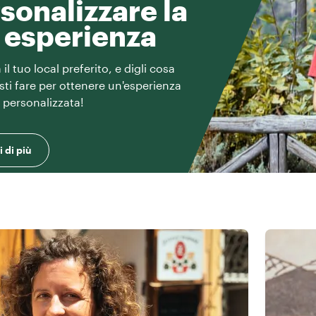
sonalizzare la
 esperienza
il tuo local preferito, e digli cosa
esti fare per ottenere un'esperienza
e personalizzata!
 di più